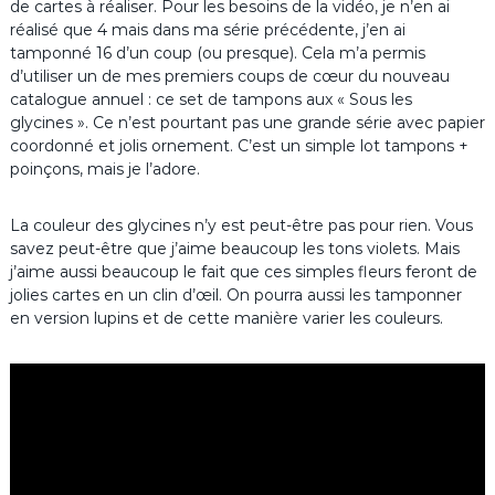
de cartes à réaliser. Pour les besoins de la vidéo, je n’en ai
réalisé que 4 mais dans ma série précédente, j’en ai
tamponné 16 d’un coup (ou presque). Cela m’a permis
d’utiliser un de mes premiers coups de cœur du nouveau
catalogue annuel : ce set de tampons aux « Sous les
glycines ». Ce n’est pourtant pas une grande série avec papier
coordonné et jolis ornement. C’est un simple lot tampons +
poinçons, mais je l’adore.
La couleur des glycines n’y est peut-être pas pour rien. Vous
savez peut-être que j’aime beaucoup les tons violets. Mais
j’aime aussi beaucoup le fait que ces simples fleurs feront de
jolies cartes en un clin d’œil. On pourra aussi les tamponner
en version lupins et de cette manière varier les couleurs.