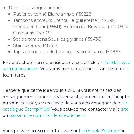
Dans le catalogue annuel
Papier cartonné Blanc simple (159228)
Tampons encreurs Grenouille guillerette (147095),
Freesia en fleur (155611), Horizon de Bruyères (147103) et
Gris souris (149165)
Set de tampons Sous les glycines (159436)
Stamparatus (148187)
Tapis en mousse de luxe pour Stamparatus (150867)
Envie d’acheter un ou plusieurs de ces articles ?
Rendez-vous
sur ma boutique
! Vous arriverez directement sur la liste des
fournitures.
J’espère que cette idée vous a plu. Si vous souhaitez des
renseignements pour la réaliser seul(e) ou en atelier, l’adapter
ou vous équiper, je serai ravie de vous accompagner dans
le
catalogue Stampin’Up
! Vous pouvez me contacter via le
site
ou
passer une commande directement
.
Vous pouvez aussi me retrouver sur
Facebook
,
Youtube
ou