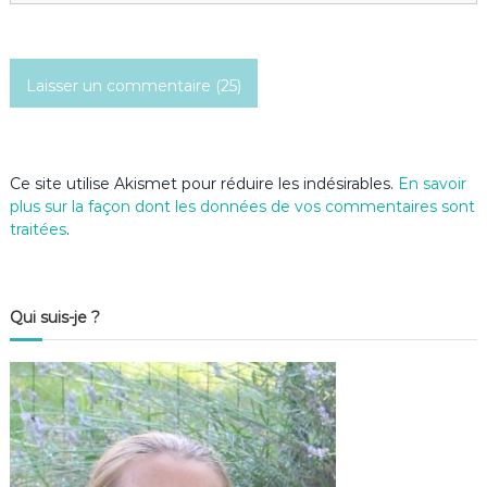
i
c
l
e
Ce site utilise Akismet pour réduire les indésirables.
En savoir
plus sur la façon dont les données de vos commentaires sont
traitées
.
Qui suis-je ?