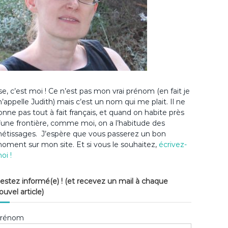
lse, c’est moi ! Ce n’est pas mon vrai prénom (en fait je
’appelle Judith) mais c’est un nom qui me plait. Il ne
onne pas tout à fait français, et quand on habite près
’une frontière, comme moi, on a l’habitude des
étissages. J’espère que vous passerez un bon
oment sur mon site. Et si vous le souhaitez,
écrivez-
oi !
estez informé(e) ! (et recevez un mail à chaque
ouvel article)
rénom