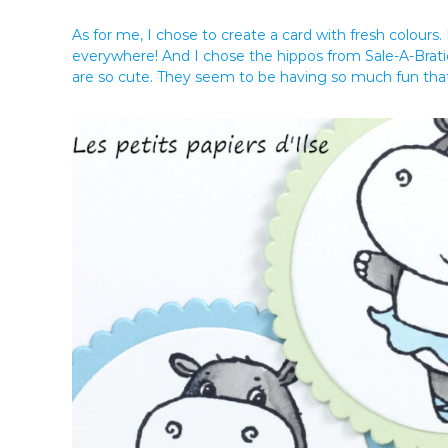
As for me, I chose to create a card with fresh colours.
everywhere! And I chose the hippos from Sale-A-Brat
are so cute. They seem to be having so much fun that 