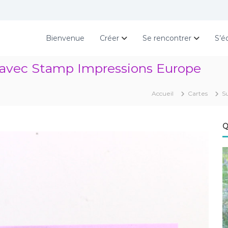
Bienvenue
Créer
Se rencontrer
S’é
té avec Stamp Impressions Europe
Accueil
Cartes
S
Q