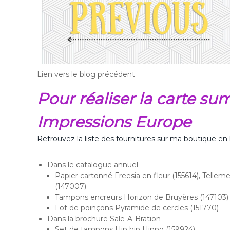
Lien vers le blog précédent
Pour réaliser la carte s
Impressions Europe
Retrouvez la liste des fournitures sur ma boutique en 
Dans le catalogue annuel
Papier cartonné Freesia en fleur (155614), Tellem
(147007)
Tampons encreurs Horizon de Bruyères (147103)
Lot de poinçons Pyramide de cercles (151770)
Dans la brochure Sale-A-Bration
Set de tampons Hip hip Hippo (159924)