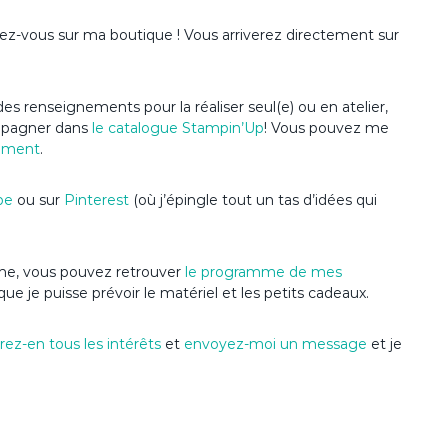
dez-vous sur ma boutique ! Vous arriverez directement sur
es renseignements pour la réaliser seul(e) ou en atelier,
ompagner dans
le catalogue Stampin’Up
! Vous pouvez me
ement
.
be
ou sur
Pinterest
(où j’épingle tout un tas d’idées qui
nime, vous pouvez retrouver
le programme de mes
que je puisse prévoir le matériel et les petits cadeaux.
ez-en tous les intérêts
et
envoyez-moi un message
et je