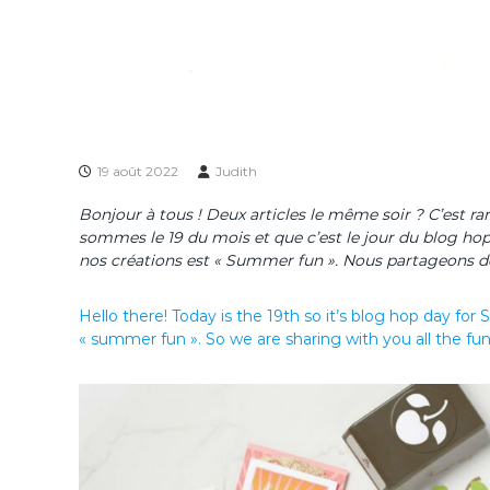
19 août 2022
Judith
Bonjour à tous ! Deux articles le même soir ? C’est rari
sommes le 19 du mois et que c’est le jour du blog ho
nos créations est « Summer fun ». Nous partageons don
Hello there! Today is the 19th so it’s blog hop day fo
« summer fun ». So we are sharing with you all the fun o