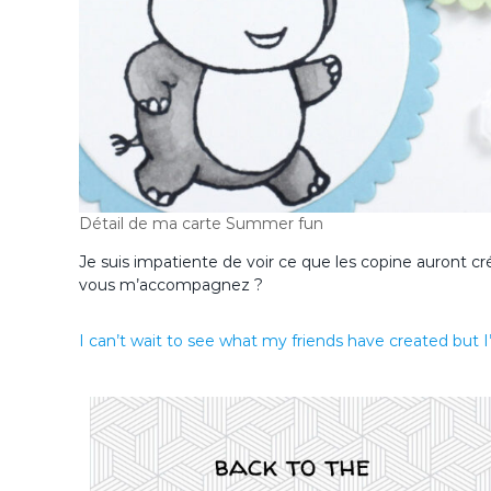
Détail de ma carte Summer fun
Je suis impatiente de voir ce que les copine auront cré
vous m’accompagnez ?
I can’t wait to see what my friends have created but I’