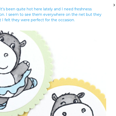
 It’s been quite hot here lately and I need freshness
ion. I seem to see them everywhere on the net but they
I felt they were perfect for the occasion.