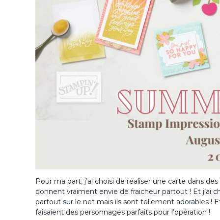
Pour ma part, j’ai choisi de réaliser une carte dans de
donnent vraiment envie de fraicheur partout ! Et j’ai cho
partout sur le net mais ils sont tellement adorables ! Et
faisaient des personnages parfaits pour l’opération !