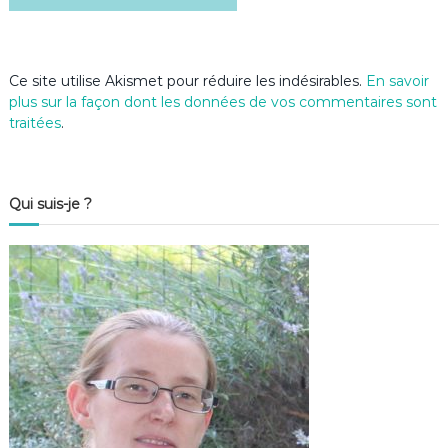
l
e
Ce site utilise Akismet pour réduire les indésirables.
En savoir
plus sur la façon dont les données de vos commentaires sont
traitées
.
Qui suis-je ?