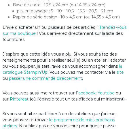
Base de carte : 10,5 x 24 cm (ou 14,85 x 24 cm)
plis en paysage : 5 – 10 – 10,5 – 15,5 – 20,5 – 21 cm
Papier de série design : 10 x 4,5 cm (ou 14,35 x 4,5 cm)
Envie d’acheter un ou plusieurs de ces articles ?
Rendez-vous
sur ma boutique
! Vous arriverez directement sur la liste des
fournitures.
J’espère que cette idée vous a plu. Si vous souhaitez des
renseignements pour la réaliser seul(e) ou en atelier, l’adapter
ou vous équiper, je serai ravie de vous accompagner dans
le
catalogue Stampin’Up
! Vous pouvez me contacter via le
site
ou
passer une commande directement
.
Vous pouvez aussi me retrouver sur
Facebook
,
Youtube
ou
sur
Pinterest
(où j’épingle tout un tas d’idées qui m’inspirent).
Si vous souhaitez participer à un des ateliers que j’anime,
vous pouvez retrouver
le programme de mes prochains
ateliers
. N’oubliez pas de vous inscrire pour que je puisse