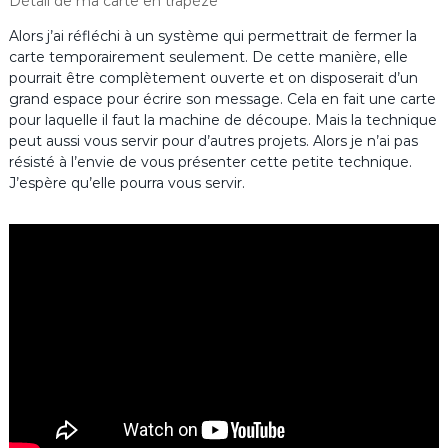
Détail de ma carte en trapèze
Alors j’ai réfléchi à un système qui permettrait de fermer la
carte temporairement seulement. De cette manière, elle
pourrait être complètement ouverte et on disposerait d’un
grand espace pour écrire son message. Cela en fait une carte
pour laquelle il faut la machine de découpe. Mais la technique
peut aussi vous servir pour d’autres projets. Alors je n’ai pas
résisté à l’envie de vous présenter cette petite technique.
J’espère qu’elle pourra vous servir.