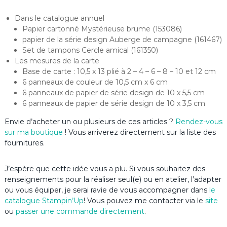
Dans le catalogue annuel
Papier cartonné Mystérieuse brume (153086)
papier de la série design Auberge de campagne (161467)
Set de tampons Cercle amical (161350)
Les mesures de la carte
Base de carte : 10,5 x 13 plié à 2 – 4 – 6 – 8 – 10 et 12 cm
6 panneaux de couleur de 10,5 cm x 6 cm
6 panneaux de papier de série design de 10 x 5,5 cm
6 panneaux de papier de série design de 10 x 3,5 cm
Envie d’acheter un ou plusieurs de ces articles ?
Rendez-vous
sur ma boutique
! Vous arriverez directement sur la liste des
fournitures.
J’espère que cette idée vous a plu. Si vous souhaitez des
renseignements pour la réaliser seul(e) ou en atelier, l’adapter
ou vous équiper, je serai ravie de vous accompagner dans
le
catalogue Stampin’Up
! Vous pouvez me contacter via le
site
ou
passer une commande directement
.