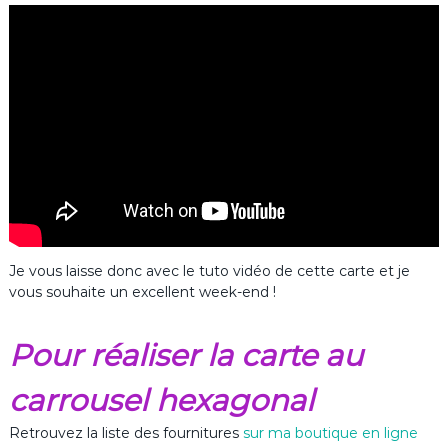
Je vous laisse donc avec le tuto vidéo de cette carte et je
vous souhaite un excellent week-end !
Pour réaliser la carte au
carrousel hexagonal
Retrouvez la liste des fournitures
sur ma boutique en ligne