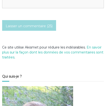
t
i
c
l
e
Ce site utilise Akismet pour réduire les indésirables.
En savoir
plus sur la façon dont les données de vos commentaires sont
traitées
.
Qui suis-je ?