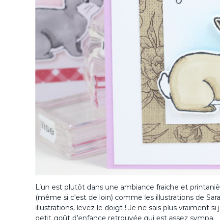
L’un est plutôt dans une ambiance fraiche et printani
(même si c’est de loin) comme les illustrations de S
illustrations, levez le doigt ! Je ne sais plus vraiment 
petit goût d’enfance retrouvée qui est assez sympa.