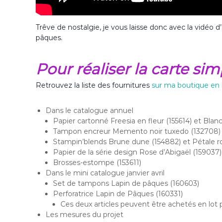
Trêve de nostalgie, je vous laisse donc avec la vidéo d
pâques.
Pour réaliser la carte si
Retrouvez la liste des fournitures
sur ma boutique en 
Dans le catalogue annuel
Papier cartonné Freesia en fleur (155614) et Blan
Tampon encreur Memento noir tuxedo (132708) e
Stampin’blends Brune dune (154882) et Pétale r
Papier de la série design Rose d’Abigaël (159037)
Brosses-estompe (153611)
Dans le mini catalogue janvier avril
Set de tampons Lapin de pâques (160603)
Perforatrice Lapin de Pâques (160331)
Ces deux articles peuvent être achetés en lot 
Les mesures du projet