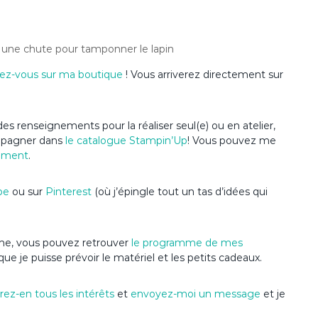
+ une chute pour tamponner le lapin
ez-vous sur ma boutique
! Vous arriverez directement sur
es renseignements pour la réaliser seul(e) ou en atelier,
ompagner dans
le catalogue Stampin’Up
! Vous pouvez me
ement
.
be
ou sur
Pinterest
(où j’épingle tout un tas d’idées qui
nime, vous pouvez retrouver
le programme de mes
que je puisse prévoir le matériel et les petits cadeaux.
ez-en tous les intérêts
et
envoyez-moi un message
et je