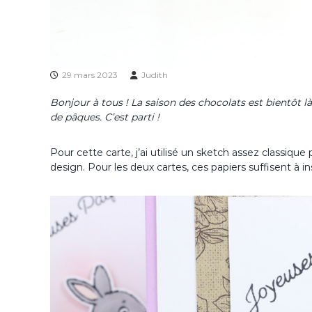
29 mars 2023
Judith
Bonjour à tous ! La saison des chocolats est bientôt là 
de pâques. C’est parti !
Pour cette carte, j’ai utilisé un sketch assez classiqu
design. Pour les deux cartes, ces papiers suffisent à i