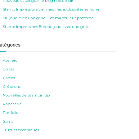
Nouveau catalogue, le blog hop de SIE
Stamp Impressions de mars : les exclusivités en ligne
SIE joue avec une grille … et ma couleur préférée !
Stamp Impressions Europe joue avec une grille !
atégories
Ateliers
Boites
Cartes
Créations
Nouvelles de Stampin'Up!
Papeterie
Portfolio
Scrap
Trucs et techniques