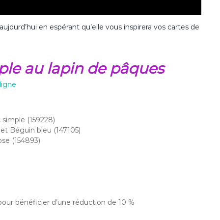
’aujourd’hui en espérant qu’elle vous inspirera vos cartes de
mple au lapin de pâques
ligne
c simple (159228)
t Béguin bleu (147105)
ose (154893)
pour bénéficier d’une réduction de 10 %