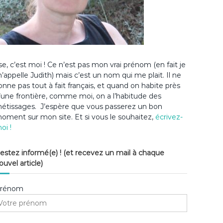
lse, c’est moi ! Ce n’est pas mon vrai prénom (en fait je
’appelle Judith) mais c’est un nom qui me plait. Il ne
onne pas tout à fait français, et quand on habite près
’une frontière, comme moi, on a l’habitude des
étissages. J’espère que vous passerez un bon
oment sur mon site. Et si vous le souhaitez,
écrivez-
oi !
estez informé(e) ! (et recevez un mail à chaque
ouvel article)
rénom