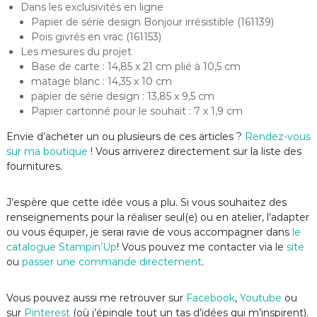
Dans les exclusivités en ligne
Papier de série design Bonjour irrésistible (161139)
Pois givrés en vrac (161153)
Les mesures du projet
Base de carte : 14,85 x 21 cm plié à 10,5 cm
matage blanc : 14,35 x 10 cm
papier de série design : 13,85 x 9,5 cm
Papier cartonné pour le souhait : 7 x 1,9 cm
Envie d’acheter un ou plusieurs de ces articles ?
Rendez-vous
sur ma boutique
! Vous arriverez directement sur la liste des
fournitures.
J’espère que cette idée vous a plu. Si vous souhaitez des
renseignements pour la réaliser seul(e) ou en atelier, l’adapter
ou vous équiper, je serai ravie de vous accompagner dans
le
catalogue Stampin’Up
! Vous pouvez me contacter via le
site
ou
passer une commande directement
.
Vous pouvez aussi me retrouver sur
Facebook
,
Youtube
ou
sur
Pinterest
(où j’épingle tout un tas d’idées qui m’inspirent).