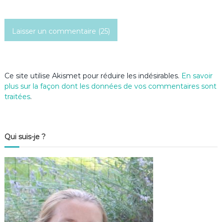
i
c
l
e
Ce site utilise Akismet pour réduire les indésirables.
En savoir
plus sur la façon dont les données de vos commentaires sont
traitées
.
Qui suis-je ?