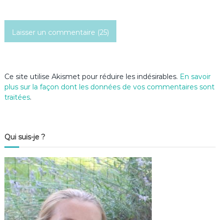
i
c
l
e
Ce site utilise Akismet pour réduire les indésirables.
En savoir
plus sur la façon dont les données de vos commentaires sont
traitées
.
Qui suis-je ?