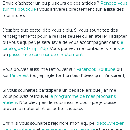
Envie d’acheter un ou plusieurs de ces articles ?
Rendez-vous
sur ma boutique
! Vous arriverez directement sur la liste des
fournitures.
J’espère que cette idée vous a plu. Si vous souhaitez des
renseignements pour la réaliser seul(e) ou en atelier, l’adapter
ou vous équiper, je serai ravie de vous accompagner dans
le
catalogue Stampin’Up
! Vous pouvez me contacter via le
site
ou
passer une commande directement
.
Vous pouvez aussi me retrouver sur
Facebook
,
Youtube
ou
sur
Pinterest
(où j’épingle tout un tas d’idées qui m’inspirent).
Si vous souhaitez participer à un des ateliers que j’anime,
vous pouvez retrouver
le programme de mes prochains
ateliers
. N’oubliez pas de vous inscrire pour que je puisse
prévoir le matériel et les petits cadeaux.
Enfin, si vous souhaitez rejoindre mon équipe,
découvrez-en
tous les intérêts
et
envoyez-moi un message
et je me ferai