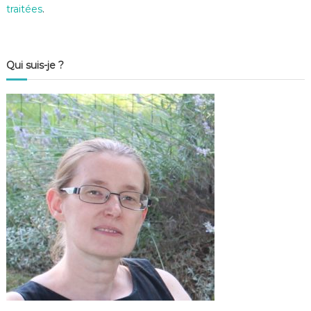
traitées
.
Qui suis-je ?