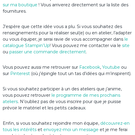
sur ma boutique
! Vous arriverez directement sur la liste des
fournitures.
J’espère que cette idée vous a plu. Si vous souhaitez des
renseignements pour la réaliser seul(e) ou en atelier, l’adapter
ou vous équiper, je serai ravie de vous accompagner dans
le
catalogue Stampin’Up
! Vous pouvez me contacter via le
site
ou
passer une commande directement
.
Vous pouvez aussi me retrouver sur
Facebook
,
Youtube
ou
sur
Pinterest
(où j’épingle tout un tas d’idées qui m’inspirent).
Si vous souhaitez participer à un des ateliers que j’anime,
vous pouvez retrouver
le programme de mes prochains
ateliers
. N’oubliez pas de vous inscrire pour que je puisse
prévoir le matériel et les petits cadeaux.
Enfin, si vous souhaitez rejoindre mon équipe,
découvrez-en
tous les intérêts
et
envoyez-moi un message
et je me ferai