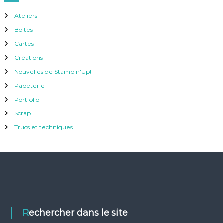
Ateliers
Boites
Cartes
Créations
Nouvelles de Stampin'Up!
Papeterie
Portfolio
Scrap
Trucs et techniques
Rechercher dans le site