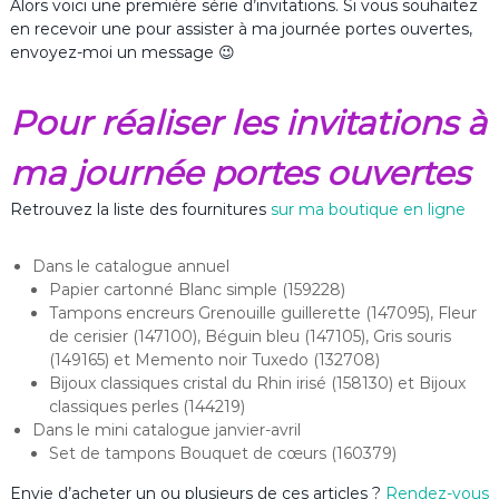
Alors voici une première série d’invitations. Si vous souhaitez
en recevoir une pour assister à ma journée portes ouvertes,
envoyez-moi un message 😉
Pour réaliser les invitations à
ma journée portes ouvertes
Retrouvez la liste des fournitures
sur ma boutique en ligne
Dans le catalogue annuel
Papier cartonné Blanc simple (159228)
Tampons encreurs Grenouille guillerette (147095), Fleur
de cerisier (147100), Béguin bleu (147105), Gris souris
(149165) et Memento noir Tuxedo (132708)
Bijoux classiques cristal du Rhin irisé (158130) et Bijoux
classiques perles (144219)
Dans le mini catalogue janvier-avril
Set de tampons Bouquet de cœurs (160379)
Envie d’acheter un ou plusieurs de ces articles ?
Rendez-vous