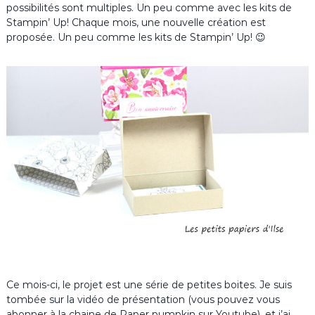
possibilités sont multiples. Un peu comme avec les kits de
Stampin’ Up! Chaque mois, une nouvelle création est
proposée. Un peu comme les kits de Stampin’ Up! 😉
Ce mois-ci, le projet est une série de petites boites. Je suis
tombée sur la vidéo de présentation (vous pouvez vous
abonner à la chaine de Paper pumpkin sur Youtube), et j’ai