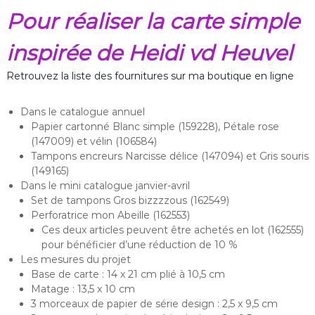
Pour réaliser la carte simple
inspirée de Heidi vd Heuvel
Retrouvez la liste des fournitures sur ma boutique en ligne
Dans le catalogue annuel
Papier cartonné Blanc simple (159228), Pétale rose
(147009) et vélin (106584)
Tampons encreurs Narcisse délice (147094) et Gris souris
(149165)
Dans le mini catalogue janvier-avril
Set de tampons Gros bizzzzous (162549)
Perforatrice mon Abeille (162553)
Ces deux articles peuvent être achetés en lot (162555)
pour bénéficier d’une réduction de 10 %
Les mesures du projet
Base de carte : 14 x 21 cm plié à 10,5 cm
Matage : 13,5 x 10 cm
3 morceaux de papier de série design : 2,5 x 9,5 cm