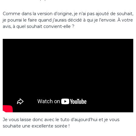
Comme dans la version d’origine, je n’ai pas ajouté de souhait,
je pourrai le faire quand j’aurais décidé à qui je l’envoie. À votre
avis, à quel souhait convient-elle ?
Je vous laisse donc avec le tuto d’aujourd’hui et je vous
souhaite une excellente soirée !