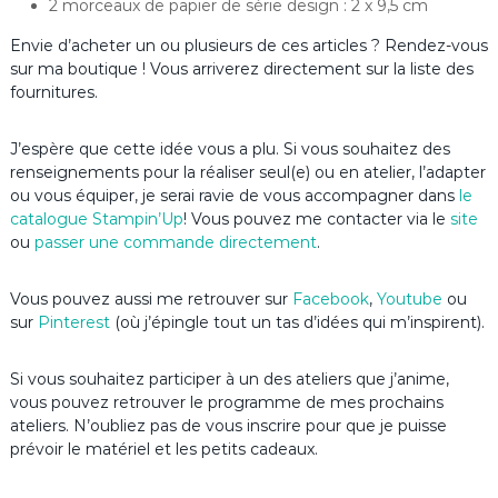
2 morceaux de papier de série design : 2 x 9,5 cm
Envie d’acheter un ou plusieurs de ces articles ? Rendez-vous
sur ma boutique ! Vous arriverez directement sur la liste des
fournitures.
J’espère que cette idée vous a plu. Si vous souhaitez des
renseignements pour la réaliser seul(e) ou en atelier, l’adapter
ou vous équiper, je serai ravie de vous accompagner dans
le
catalogue Stampin’Up
! Vous pouvez me contacter via le
site
ou
passer une commande directement
.
Vous pouvez aussi me retrouver sur
Facebook
,
Youtube
ou
sur
Pinterest
(où j’épingle tout un tas d’idées qui m’inspirent).
Si vous souhaitez participer à un des ateliers que j’anime,
vous pouvez retrouver le programme de mes prochains
ateliers. N’oubliez pas de vous inscrire pour que je puisse
prévoir le matériel et les petits cadeaux.