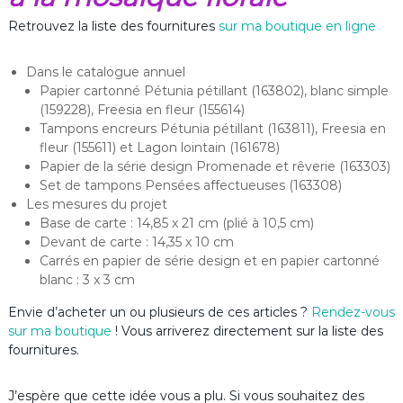
Retrouvez la liste des fournitures
sur ma boutique en ligne
Dans le catalogue annuel
Papier cartonné Pétunia pétillant (163802), blanc simple
(159228), Freesia en fleur (155614)
Tampons encreurs Pétunia pétillant (163811), Freesia en
fleur (155611) et Lagon lointain (161678)
Papier de la série design Promenade et rêverie (163303)
Set de tampons Pensées affectueuses (163308)
Les mesures du projet
Base de carte : 14,85 x 21 cm (plié à 10,5 cm)
Devant de carte : 14,35 x 10 cm
Carrés en papier de série design et en papier cartonné
blanc : 3 x 3 cm
Envie d’acheter un ou plusieurs de ces articles ?
Rendez-vous
sur ma boutique
! Vous arriverez directement sur la liste des
fournitures.
J’espère que cette idée vous a plu. Si vous souhaitez des