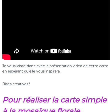
Je vous laisse donc avec la présentation vidéo de cette carte
en espérant qu’elle vous inspirera.
Bises créatives !
Pour réaliser la carte simple
à la mosaïque florale