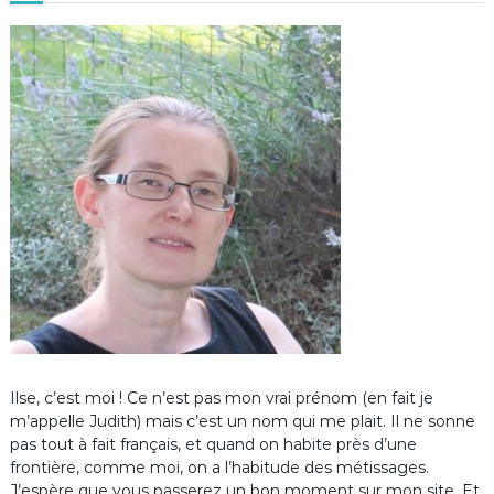
Ilse, c’est moi ! Ce n’est pas mon vrai prénom (en fait je
m’appelle Judith) mais c’est un nom qui me plait. Il ne sonne
pas tout à fait français, et quand on habite près d’une
frontière, comme moi, on a l’habitude des métissages.
J’espère que vous passerez un bon moment sur mon site. Et