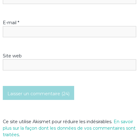
l
e
E-mail
*
Site web
Ce site utilise Akismet pour réduire les indésirables.
En savoir
plus sur la façon dont les données de vos commentaires sont
traitées
.