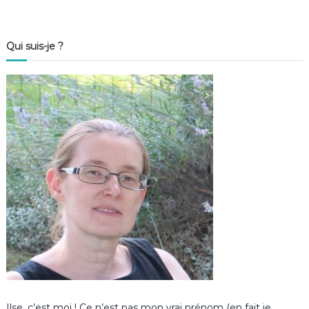
Qui suis-je ?
Ilse, c’est moi ! Ce n’est pas mon vrai prénom (en fait je