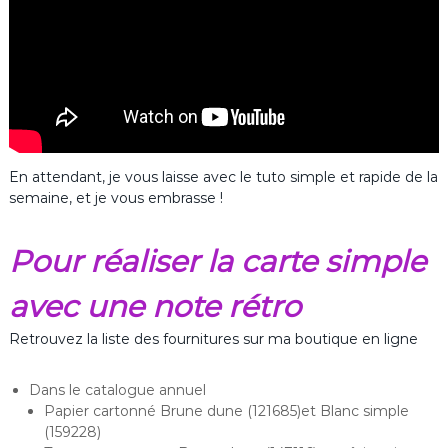
En attendant, je vous laisse avec le tuto simple et rapide de la
semaine, et je vous embrasse !
Pour réaliser la carte simple
avec une note rétro
Retrouvez la liste des fournitures sur ma boutique en ligne
Dans le catalogue annuel
Papier cartonné Brune dune (121685)et Blanc simple
(159228)