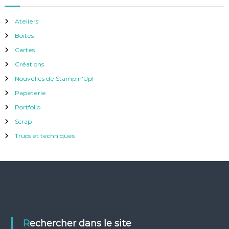
Ateliers
Boites
Cartes
Créations
Nouvelles de Stampin'Up!
Papeterie
Portfolio
Scrap
Trucs et techniques
Rechercher dans le site