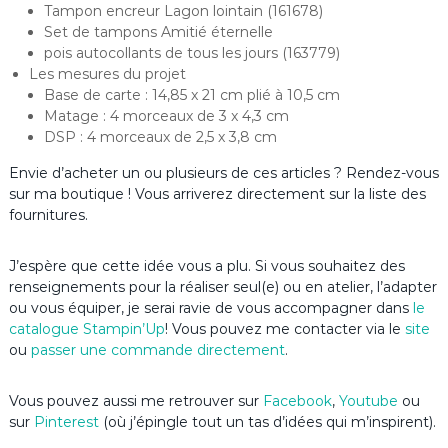
Tampon encreur Lagon lointain (161678)
Set de tampons Amitié éternelle
pois autocollants de tous les jours (163779)
Les mesures du projet
Base de carte : 14,85 x 21 cm plié à 10,5 cm
Matage : 4 morceaux de 3 x 4,3 cm
DSP : 4 morceaux de 2,5 x 3,8 cm
Envie d’acheter un ou plusieurs de ces articles ? Rendez-vous
sur ma boutique ! Vous arriverez directement sur la liste des
fournitures.
J’espère que cette idée vous a plu. Si vous souhaitez des
renseignements pour la réaliser seul(e) ou en atelier, l’adapter
ou vous équiper, je serai ravie de vous accompagner dans
le
catalogue Stampin’Up
! Vous pouvez me contacter via le
site
ou
passer une commande directement
.
Vous pouvez aussi me retrouver sur
Facebook
,
Youtube
ou
sur
Pinterest
(où j’épingle tout un tas d’idées qui m’inspirent).