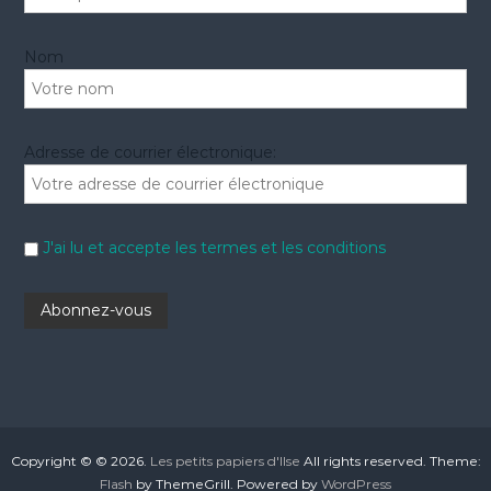
Nom
Adresse de courrier électronique:
J'ai lu et accepte les termes et les conditions
Copyright © © 2026.
Les petits papiers d'Ilse
All rights reserved. Theme:
Flash
by ThemeGrill. Powered by
WordPress