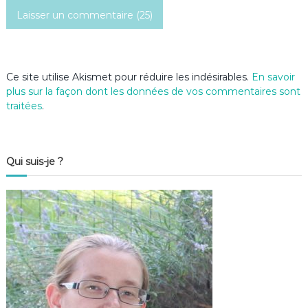
c
l
e
Ce site utilise Akismet pour réduire les indésirables.
En savoir
plus sur la façon dont les données de vos commentaires sont
traitées
.
Qui suis-je ?