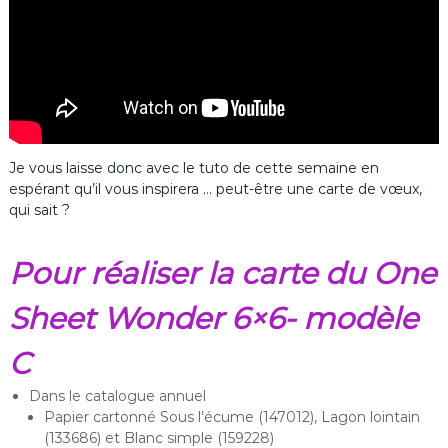
Je vous laisse donc avec le tuto de cette semaine en
espérant qu’il vous inspirera … peut-être une carte de vœux,
qui sait ?
Pour réaliser la carte du One
Sheet Wonder 6×6- modèle
C
Dans le catalogue annuel
Papier cartonné Sous l’écume (147012), Lagon lointain
(133686) et Blanc simple (159228)