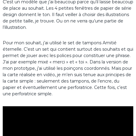
C’est un modèle que j’ai beaucoup parce qu’il laisse beaucoup
de place au souhait. Les 4 petites fenêtres de papier de série
design donnent le ton. Il faut veiller à choisir des illustrations
de petite taille, je trouve. Ou on ne verra qu’une partie de
l’illustration.
Pour mon souhait, j’ai utilisé le set de tampons Amitié
éternelle. C’est un set qui contient surtout des souhaits et qui
permet de jouer avec les polices pour constituer une phrase.
J’ai par exemple mixé « merci » et « toi ». Dans la version de
mon prototype, j’ai utilisé les poinçons coordonnés. Mais pour
la carte réalisée en vidéo, je m’en suis tenue aux principes de
la carte simple : seulement des tampons, de l’encre, du
papier et éventuellement une perforatrice. Cette fois, c’est
une perforatrice simple.