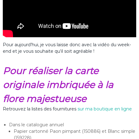
Pour aujourd’hui, je vous laisse donc avec la vidéo du week-
end et je vous souhaite qu’il soit agréable !
Pour réaliser la carte
originale imbriquée à la
flore majestueuse
Retrouvez la listes des fournitures
sur ma boutique en ligne
Dans le catalogue annuel
Papier cartonné Paon pimpant (150886) et Blanc simple
(159228)