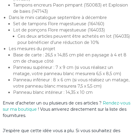
Tampons encreurs Paon pimpant (150083) et Explosion
de baies (147143)
Dans le mini catalogue septembre à décembre
Set de tampons Flore majestueuse (164160)
Lot de poinçons Flore majestueuse (164033)
Ces deux articles peuvent être achetés en lot (164035)
pour bénéficier d’une réduction de 10%
Les mesures du projet
Base de carte : 26,5 x 14,85 cm plié en paysage à 4 et 8
cm de chaque côté
Panneau supérieur : 7 x 9 cm (si vous réalisez un
matage, votre panneau blanc mesurera 6,5 x 8,5 cm)
Panneau inférieur : 8 x 6 cm (si vous réalisez un matage,
votre panneau blanc mesurera 7,5 x 5,5 cm)
Panneau blanc intérieur : 14,35 x 10 cm
Envie d’acheter un ou plusieurs de ces articles ?
Rendez-vous
sur ma boutique
! Vous arriverez directement sur la liste des
fournitures.
J’espère que cette idée vous a plu. Si vous souhaitez des