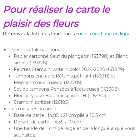
Pour réaliser la carte le
plaisir des fleurs
Retrouvez la liste des fournitures
sur ma boutique en ligne
Dans le catalogue annuel
Papier cartonné Saut du plongeoir (163798) et Blanc
simple (159228)
Feutres Stampin’ write in color 2024-2026 (163829)
Tampons encreurs Pétunia pétillant (163811) et
Memento noir Tuxedo (132708)
Set de tampons Pensées affectueuses (163308)
Bloc acrylique Bloc transparent H (118490)
Stampin’ spritzer (126185)
Les mesures du projet
Base de carte : 14,85 x 21 cm plié à 10,5 cm
Devant de carte : 14,35 x 10 cm
Une bande de 1 cm de large et de la longueur que vous
souhaitez