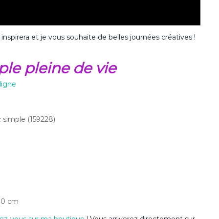
inspirera et je vous souhaite de belles journées créatives !
ple pleine de vie
ligne
c simple (159228)
 10 cm