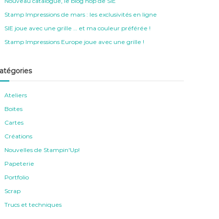
Nouveau catalogue, le blog hop de SIE
Stamp Impressions de mars : les exclusivités en ligne
SIE joue avec une grille … et ma couleur préférée !
Stamp Impressions Europe joue avec une grille !
atégories
Ateliers
Boites
Cartes
Créations
Nouvelles de Stampin'Up!
Papeterie
Portfolio
Scrap
Trucs et techniques