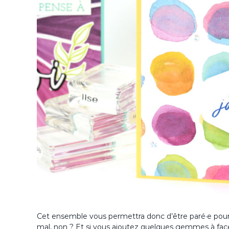
Cet ensemble vous permettra donc d’être paré·e pour 
mal, non ? Et si vous ajoutez quelques gemmes à face