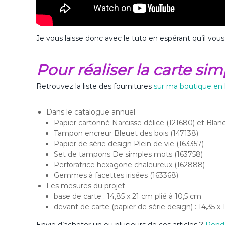
Je vous laisse donc avec le tuto en espérant qu’il vous 
Pour réaliser la carte sim
Retrouvez la liste des fournitures
sur ma boutique en 
Dans le catalogue annuel
Papier cartonné Narcisse délice (121680) et Blan
Tampon encreur Bleuet des bois (147138)
Papier de série design Plein de vie (163357)
Set de tampons De simples mots (163758)
Perforatrice hexagone chaleureux (162888)
Gemmes à facettes irisées (163368)
Les mesures du projet
base de carte : 14,85 x 21 cm plié à 10,5 cm
devant de carte (papier de série design) : 14,35 x