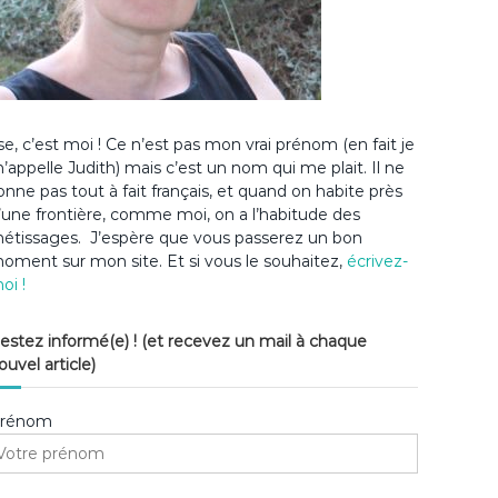
lse, c’est moi ! Ce n’est pas mon vrai prénom (en fait je
’appelle Judith) mais c’est un nom qui me plait. Il ne
onne pas tout à fait français, et quand on habite près
’une frontière, comme moi, on a l’habitude des
étissages. J’espère que vous passerez un bon
oment sur mon site. Et si vous le souhaitez,
écrivez-
oi !
estez informé(e) ! (et recevez un mail à chaque
ouvel article)
rénom