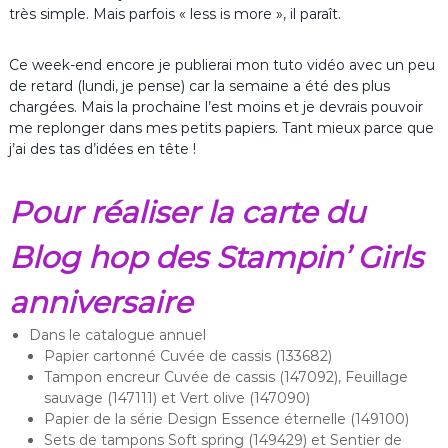
très simple. Mais parfois « less is more », il paraît.
Ce week-end encore je publierai mon tuto vidéo avec un peu
de retard (lundi, je pense) car la semaine a été des plus
chargées. Mais la prochaine l’est moins et je devrais pouvoir
me replonger dans mes petits papiers. Tant mieux parce que
j’ai des tas d’idées en tête !
Pour réaliser la carte du
Blog hop des Stampin’ Girls
anniversaire
Dans le catalogue annuel
Papier cartonné Cuvée de cassis (133682)
Tampon encreur Cuvée de cassis (147092), Feuillage
sauvage (147111) et Vert olive (147090)
Papier de la série Design Essence éternelle (149100)
Sets de tampons Soft spring (149429) et Sentier de