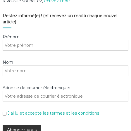
si vous le souhaitez,
écrivez-moi !
Restez informé(e) ! (et recevez un mail à chaque nouvel
article)
Prénom
Nom
Adresse de courrier électronique:
J'ai lu et accepte les termes et les conditions