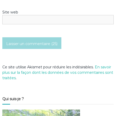
r
Site web
t
i
c
l
e
Ce site utilise Akismet pour réduire les indésirables.
En savoir
plus sur la façon dont les données de vos commentaires sont
traitées
.
Qui suis-je ?