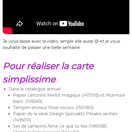
Je vous laisse avec la vidéo, simple elle aussi 😉 et je vous
souhaite de passer une belle semaine.
Pour réaliser la carte
simplissime
Dans le catalogue annuel
Papier cartonné Merlot magique (147005) et Murmure
blanc (106549)
Tampon encreur Rose rococo (150080)
Papier de la série Design Spécialité Pétales séchés
(149500)
Set de tampons Aime ce que tu fais (148068)