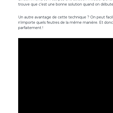
trouve que c’est une bonne solution quand on débute
Un autre avantage de cette technique ? On peut facilem
n’importe quels feutres de la même manière. Et donc 
parfaitement !