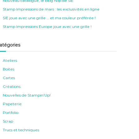
Nouveau catalogue, le blog hop de SIE
Stamp Impressions de mars : les exclusivités en ligne
SIE joue avec une grille … et ma couleur préférée !
Stamp Impressions Europe joue avec une grille !
atégories
Ateliers
Boites
Cartes
Créations
Nouvelles de Stampin'Up!
Papeterie
Portfolio
Scrap
Trucs et techniques