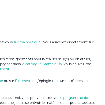
ndez-vous
sur ma boutique
! Vous arriverez directement sur
es renseignements pour la réaliser seul(e) ou en atelier,
ompagner dans
le catalogue Stampin’Up
!
Vous pouvez me
ement
.
be
ou sur
Pinterest
(où j’épingle tout un tas d’idées qui
anime chez moi, vous pouvez retrouver
le programme de
pour que je puisse prévoir le matériel et les petits cadeaux.