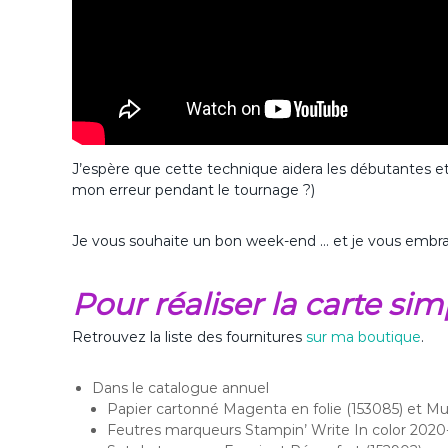
J’espère que cette technique aidera les débutantes et 
mon erreur pendant le tournage ?)
Je vous souhaite un bon week-end … et je vous embra
Pour réaliser la carte sim
Retrouvez la liste des fournitures
sur ma boutique
.
Dans le catalogue annuel
Papier cartonné Magenta en folie (153085) et M
Feutres marqueurs Stampin’ Write In color 2020-