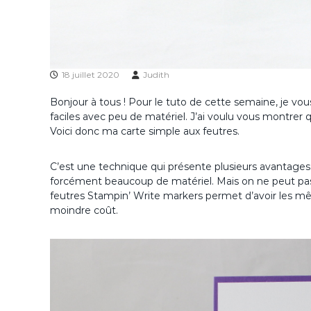
18 juillet 2020
Judith
Bonjour à tous ! Pour le tuto de cette semaine, je vo
faciles avec peu de matériel. J’ai voulu vous montrer 
Voici donc ma carte simple aux feutres.
C’est une technique qui présente plusieurs avantages
forcément beaucoup de matériel. Mais on ne peut pas f
feutres Stampin’ Write markers permet d’avoir les m
moindre coût.