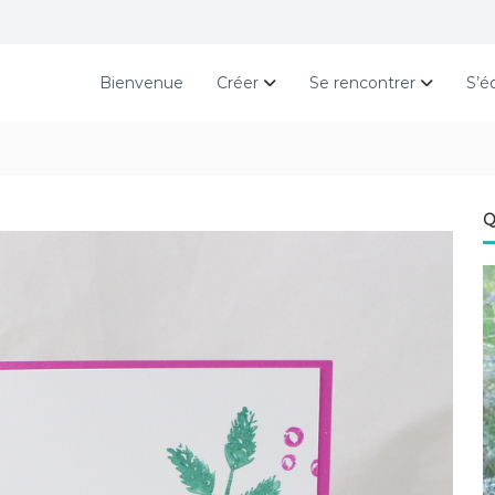
Bienvenue
Créer
Se rencontrer
S’é
Q