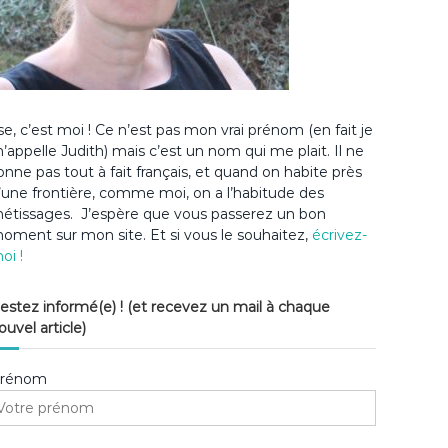
lse, c’est moi ! Ce n’est pas mon vrai prénom (en fait je
’appelle Judith) mais c’est un nom qui me plait. Il ne
onne pas tout à fait français, et quand on habite près
’une frontière, comme moi, on a l’habitude des
étissages. J’espère que vous passerez un bon
oment sur mon site. Et si vous le souhaitez,
écrivez-
oi !
estez informé(e) ! (et recevez un mail à chaque
ouvel article)
rénom