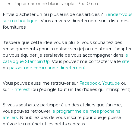
Papier cartonné blanc simple : 7 x 10 cm
Envie d’acheter un ou plusieurs de ces articles ?
Rendez-vous
sur ma boutique
! Vous arriverez directement sur la liste des
fournitures.
J’espère que cette idée vous a plu. Si vous souhaitez des
renseignements pour la réaliser seul(e) ou en atelier, l’adapter
ou vous équiper, je serai ravie de vous accompagner dans
le
catalogue Stampin’Up
! Vous pouvez me contacter via le
site
ou
passer une commande directement
.
Vous pouvez aussi me retrouver sur
Facebook
,
Youtube
ou
sur
Pinterest
(où j’épingle tout un tas d’idées qui m’inspirent).
Si vous souhaitez participer à un des ateliers que j’anime,
vous pouvez retrouver
le programme de mes prochains
ateliers
. N’oubliez pas de vous inscrire pour que je puisse
prévoir le matériel et les petits cadeaux.