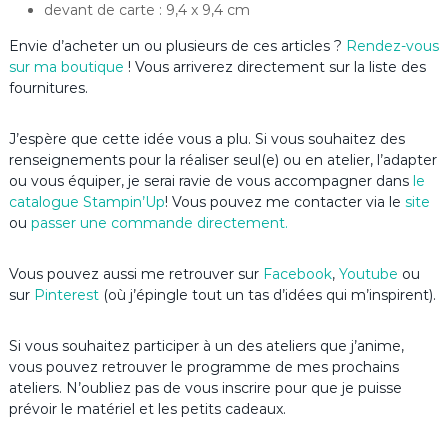
devant de carte : 9,4 x 9,4 cm
Envie d’acheter un ou plusieurs de ces articles ?
Rendez-vous
sur ma boutique
! Vous arriverez directement sur la liste des
fournitures.
J’espère que cette idée vous a plu. Si vous souhaitez des
renseignements pour la réaliser seul(e) ou en atelier, l’adapter
ou vous équiper, je serai ravie de vous accompagner dans
le
catalogue Stampin’Up
! Vous pouvez me contacter via le
site
ou
passer une commande directement.
Vous pouvez aussi me retrouver sur
Facebook
,
Youtube
ou
sur
Pinterest
(où j’épingle tout un tas d’idées qui m’inspirent).
Si vous souhaitez participer à un des ateliers que j’anime,
vous pouvez retrouver le programme de mes prochains
ateliers. N’oubliez pas de vous inscrire pour que je puisse
prévoir le matériel et les petits cadeaux.