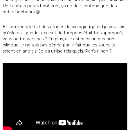
Une carte à petits bonheurs, ça ne doit contenir que des
petits bonheurs 😉
Et comme elle fait des études de biologie (quand je vous dis
qu’elle est grande !), ce set de tampons était très approprié,
vous ne trouvez pas ? En plus, elle est dans un parcours
bilingue, je ne suis pas gênée par le fait que les souhaits
soient en anglais. Je les utilise tels quels. Parfait, non ?