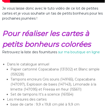
Je vous laisse donc avec le tuto vidéo de ce lot de petites
cartes et je vous souhaite un tas de petits bonheurs pour les
prochaines journées !
Pour réaliser les cartes à
petits bonheurs colorées
Retrouvez la liste des fournitures
sur ma boutique en ligne
Dans le catalogue annuel
Papier cartonné Copacabana (131302) et Blanc simple
(159228)
Tampons encreurs Gris souris (149165), Copacabana
(147097), Explosion de baies (147143), Limonade à la
limette (147095) et Freesia en fleur (155611)
Set de tampons It’s a science (161554)
Les mesures des cartes
base de carte : 9,9 x 19,8 cm plié à 9,9 cm