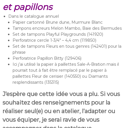
et papillons
Dans le catalogue annuel
Papier cartonné Brune dune, Murmure Blanc
Tampons encreurs Melon Mambo, Baie des Bermudes
Set de tampons Playful Playgrounds (141920)
Perforatrice cercle 1-3/4″ – 4,4 cm (119850)
Set de tampons Fleurs en tous genres (142401) pour la
phrase
Perforatrice Papillon Bitty (129406)
Ici j’ai utilisé la papier à paillettes Sale-A-Bration mais il
pourrait tout à fait être remplacé par le papier à
paillettes Fleur de cerisier (140550) ou Diamants
resplendissants (135315)
J’espère que cette idée vous a plu. Si vous
souhaitez des renseignements pour la
réaliser seul(e) ou en atelier, l’adapter ou
vous équiper, je serai ravie de vous