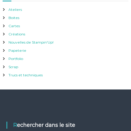
Ateliers
Boites
Cartes
Créations
Nouvelles de Stampin'Up!
Papeterie
Portfolio
Scrap
Trucs et techniques
Rechercher dans le site