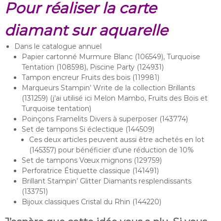
Pour réaliser la carte
diamant sur aquarelle
Dans le catalogue annuel
Papier cartonné Murmure Blanc (106549), Turquoise
Tentation (108598), Piscine Party (124931)
Tampon encreur Fruits des bois (119981)
Marqueurs Stampin’ Write de la collection Brillants
(131259) (j’ai utilisé ici Melon Mambo, Fruits des Bois et
Turquoise tentation)
Poinçons Framelits Divers à superposer (143774)
Set de tampons Si éclectique (144509)
Ces deux articles peuvent aussi être achetés en lot
(145357) pour bénéficier d’une réduction de 10%
Set de tampons Vœux mignons (129759)
Perforatrice Étiquette classique (141491)
Brillant Stampin’ Glitter Diamants resplendissants
(133751)
Bijoux classiques Cristal du Rhin (144220)