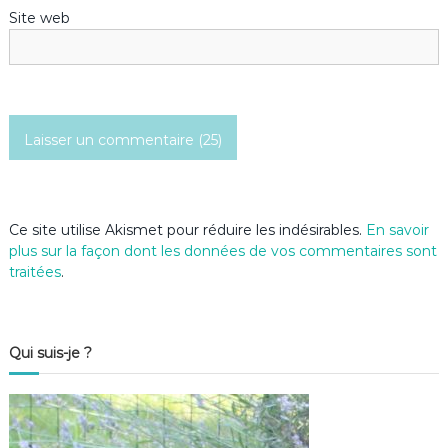
Site web
r
t
i
c
l
Ce site utilise Akismet pour réduire les indésirables.
En savoir
e
plus sur la façon dont les données de vos commentaires sont
traitées
.
Qui suis-je ?