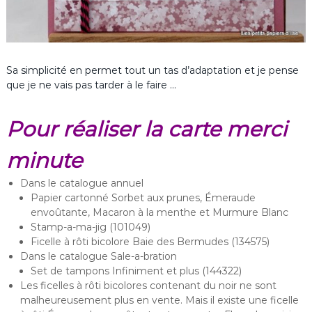
Sa simplicité en permet tout un tas d’adaptation et je pense
que je ne vais pas tarder à le faire …
Pour réaliser la carte merci
minute
Dans le catalogue annuel
Papier cartonné Sorbet aux prunes, Émeraude
envoûtante, Macaron à la menthe et Murmure Blanc
Stamp-a-ma-jig (101049)
Ficelle à rôti bicolore Baie des Bermudes (134575)
Dans le catalogue Sale-a-bration
Set de tampons Infiniment et plus (144322)
Les ficelles à rôti bicolores contenant du noir ne sont
malheureusement plus en vente. Mais il existe une ficelle