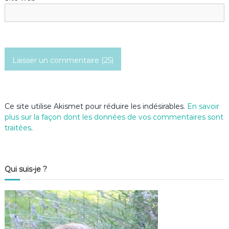
t
i
c
l
e
Ce site utilise Akismet pour réduire les indésirables.
En savoir
plus sur la façon dont les données de vos commentaires sont
traitées
.
Qui suis-je ?