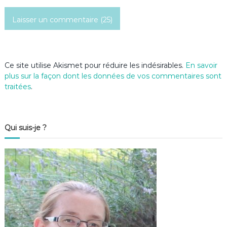
c
l
e
Ce site utilise Akismet pour réduire les indésirables.
En savoir
plus sur la façon dont les données de vos commentaires sont
traitées
.
Qui suis-je ?