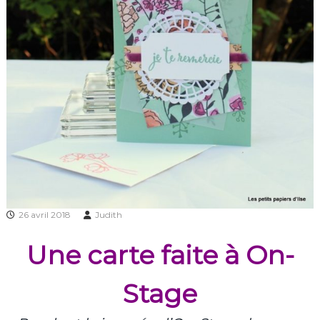
26 avril 2018
Judith
Une carte faite à On-
Stage