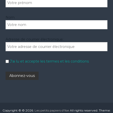
Nom
Adresse de courrier électronique:
J'ai lu et accepte les termes et les conditions
Copyright © © 2026.
Les petits papiers d'Ilse
All rights reserved. Theme: