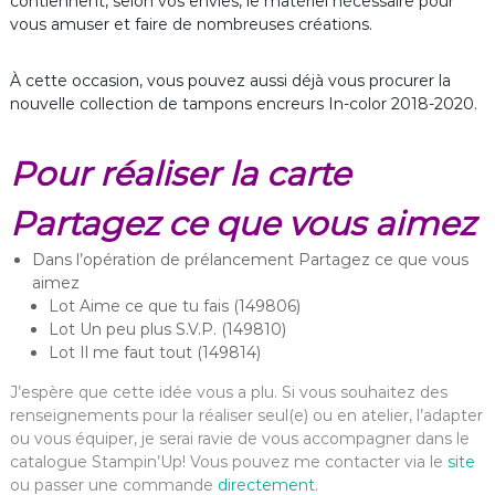
contiennent, selon vos envies, le matériel nécessaire pour
vous amuser et faire de nombreuses créations.
À cette occasion, vous pouvez aussi déjà vous procurer la
nouvelle collection de tampons encreurs In-color 2018-2020.
Pour réaliser la carte
Partagez ce que vous aimez
Dans l’opération de prélancement Partagez ce que vous
aimez
Lot Aime ce que tu fais (149806)
Lot Un peu plus S.V.P. (149810)
Lot Il me faut tout (149814)
J’espère que cette idée vous a plu. Si vous souhaitez des
renseignements pour la réaliser seul(e) ou en atelier, l’adapter
ou vous équiper, je serai ravie de vous accompagner dans le
catalogue Stampin’Up! Vous pouvez me contacter via le
site
ou passer une commande
directement
.