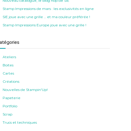
Nouveau catalogue, le blog hop de SIE
Stamp Impressions de mars : les exclusivités en ligne
SIE joue avec une grille … et ma couleur préférée !
Stamp Impressions Europe joue avec une grille !
atégories
Ateliers
Boites
Cartes
Créations
Nouvelles de Stampin'Up!
Papeterie
Portfolio
Scrap
Trucs et techniques