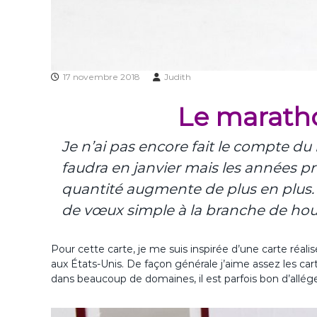
17 novembre 2018
Judith
Le maratho
Je n’ai pas encore fait le compte d
faudra en janvier mais les années 
quantité augmente de plus en plus.
de vœux simple à la branche de hou
Pour cette carte, je me suis inspirée d’une carte réal
aux États-Unis. De façon générale j’aime assez les ca
dans beaucoup de domaines, il est parfois bon d’alléger