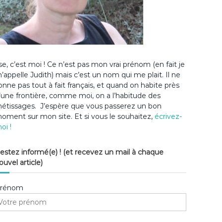
lse, c’est moi ! Ce n’est pas mon vrai prénom (en fait je
’appelle Judith) mais c’est un nom qui me plait. Il ne
onne pas tout à fait français, et quand on habite près
’une frontière, comme moi, on a l’habitude des
étissages. J’espère que vous passerez un bon
oment sur mon site. Et si vous le souhaitez,
écrivez-
oi !
estez informé(e) ! (et recevez un mail à chaque
ouvel article)
rénom