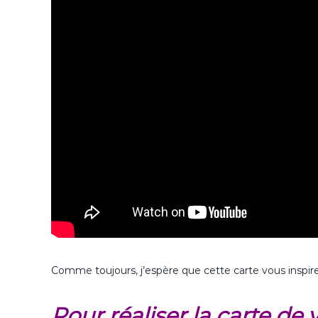
Comme toujours, j’espère que cette carte vous inspirer
Pour réaliser la carte de