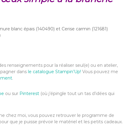
re blanc épais (140490) et Cerise carmin (121681)
)
es renseignements pour la réaliser seul(e) ou en atelier,
ompagner dans
le catalogue Stampin’Up!
Vous pouvez me
ement
.
be
ou sur
Pinterest
(où j’épingle tout un tas d’idées qui
anime chez moi, vous pouvez retrouver le programme de
pour que je puisse prévoir le matériel et les petits cadeaux.