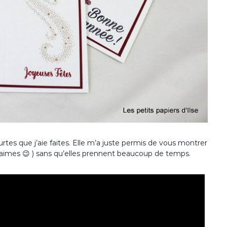
ourtes que j’aie faites. Elle m’a juste permis de vous montrer
les aimes 😉 ) sans qu’elles prennent beaucoup de temps.