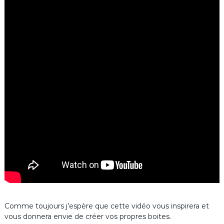
Comme toujours j’espère que cette vidéo vous inspirera et
vous donnera envie de créer vos propres boites.