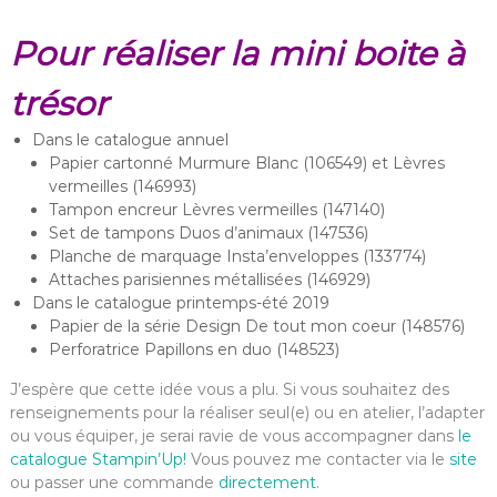
Pour réaliser la mini boite à
trésor
Dans le catalogue annuel
Papier cartonné Murmure Blanc (106549) et Lèvres
vermeilles (146993)
Tampon encreur Lèvres vermeilles (147140)
Set de tampons Duos d’animaux (147536)
Planche de marquage Insta’enveloppes (133774)
Attaches parisiennes métallisées (146929)
Dans le catalogue printemps-été 2019
Papier de la série Design De tout mon coeur (148576)
Perforatrice Papillons en duo (148523)
J’espère que cette idée vous a plu. Si vous souhaitez des
renseignements pour la réaliser seul(e) ou en atelier, l’adapter
ou vous équiper, je serai ravie de vous accompagner dans
le
catalogue Stampin’Up!
Vous pouvez me contacter via le
site
ou passer une commande
directement
.