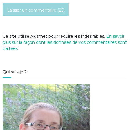
c
l
e
Ce site utilise Akismet pour réduire les indésirables.
En savoir
plus sur la façon dont les données de vos commentaires sont
traitées
.
Qui suis-je ?