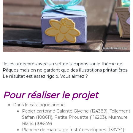
Je les ai décorés avec un set de tampons sur le thème de
Pâques mais en ne gardant que des illustrations printanières.
Le résultat est assez rigolo. Vous aimez ?
Pour réaliser le projet
Dans le catalogue annuel
Papier cartonné Galante Glycine (124389), Tellement
Safran (108611), Petite Pirouette (116203), Murmure
Blanc (106549)
Planche de marquage Insta’ enveloppes (133774)