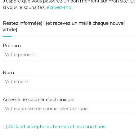
J’espère que vous passerez un bon moment sur mon site. Et
si vous le souhaitez,
écrivez-moi !
Restez informé(e) ! (et recevez un mail à chaque nouvel
article)
Prénom
Nom
Adresse de courrier électronique:
J'ai lu et accepte les termes et les conditions