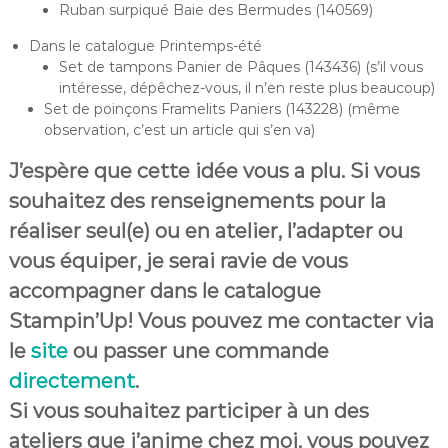
Ruban surpiqué Baie des Bermudes (140569)
Dans le catalogue Printemps-été
Set de tampons Panier de Pâques (143436) (s’il vous
intéresse, dépêchez-vous, il n’en reste plus beaucoup)
Set de poinçons Framelits Paniers (143228) (même
observation, c’est un article qui s’en va)
J’espère que cette idée vous a plu. Si vous
souhaitez des renseignements pour la
réaliser seul(e) ou en atelier, l’adapter ou
vous équiper, je serai ravie de vous
accompagner dans le catalogue
Stampin’Up! Vous pouvez me contacter via
le
site
ou passer une commande
directement
.
Si vous souhaitez participer à un des
ateliers que j’anime chez moi, vous pouvez