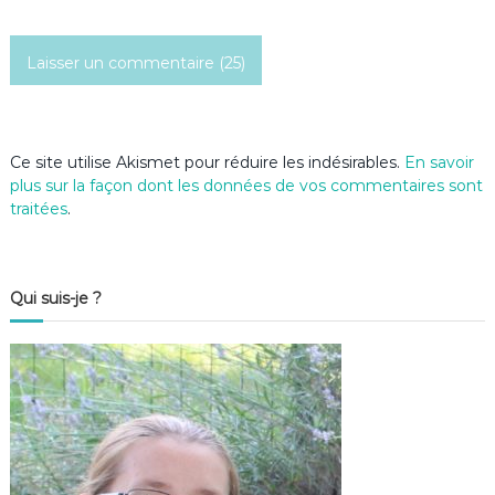
i
c
l
e
Ce site utilise Akismet pour réduire les indésirables.
En savoir
plus sur la façon dont les données de vos commentaires sont
traitées
.
Qui suis-je ?