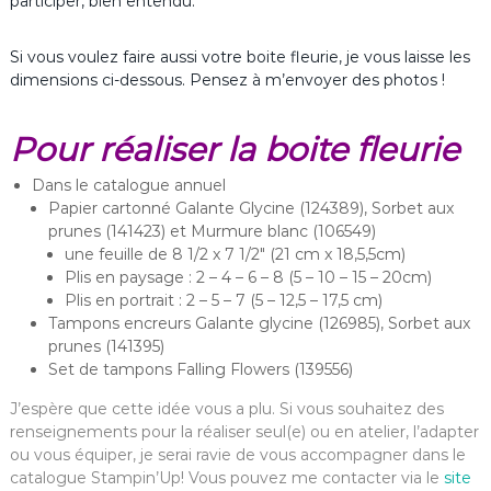
participer, bien entendu.
Si vous voulez faire aussi votre boite fleurie, je vous laisse les
dimensions ci-dessous. Pensez à m’envoyer des photos !
Pour réaliser la boite fleurie
Dans le catalogue annuel
Papier cartonné Galante Glycine (124389), Sorbet aux
prunes (141423) et Murmure blanc (106549)
une feuille de 8 1/2 x 7 1/2″ (21 cm x 18,5,5cm)
Plis en paysage : 2 – 4 – 6 – 8 (5 – 10 – 15 – 20cm)
Plis en portrait : 2 – 5 – 7 (5 – 12,5 – 17,5 cm)
Tampons encreurs Galante glycine (126985), Sorbet aux
prunes (141395)
Set de tampons Falling Flowers (139556)
J’espère que cette idée vous a plu. Si vous souhaitez des
renseignements pour la réaliser seul(e) ou en atelier, l’adapter
ou vous équiper, je serai ravie de vous accompagner dans le
catalogue Stampin’Up! Vous pouvez me contacter via le
site