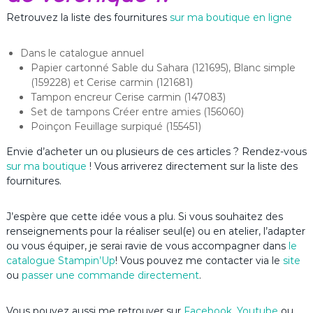
Retrouvez la liste des fournitures
sur ma boutique en ligne
Dans le catalogue annuel
Papier cartonné Sable du Sahara (121695), Blanc simple
(159228) et Cerise carmin (121681)
Tampon encreur Cerise carmin (147083)
Set de tampons Créer entre amies (156060)
Poinçon Feuillage surpiqué (155451)
Envie d’acheter un ou plusieurs de ces articles ? Rendez-vous
sur ma boutique
! Vous arriverez directement sur la liste des
fournitures.
J’espère que cette idée vous a plu. Si vous souhaitez des
renseignements pour la réaliser seul(e) ou en atelier, l’adapter
ou vous équiper, je serai ravie de vous accompagner dans
le
catalogue Stampin’Up
! Vous pouvez me contacter via le
site
ou
passer une commande directement
.
Vous pouvez aussi me retrouver sur
Facebook
,
Youtube
ou