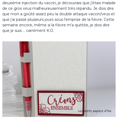
deuxième injection du vaccin, je découvrais que j’étais malade
de ce gros virus malheureusement très répandu. Je dois dire
que mon a goûté assez peu la double attaque vaccin/virus et
que j’ai passé plusieurs jours sous l’emprise de la fièvre. Cette
semaine encore, même si la fièvre m’a quittée, je dois dire
que je suis … carrément K.O.