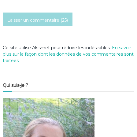
i
c
l
e
Ce site utilise Akismet pour réduire les indésirables.
En savoir
plus sur la façon dont les données de vos commentaires sont
traitées
.
Qui suis-je ?