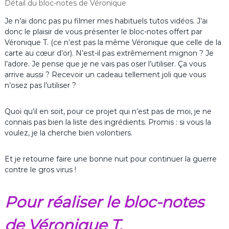
Détail du bloc-notes de Véronique
Je n’ai donc pas pu filmer mes habituels tutos vidéos. J’ai
donc le plaisir de vous présenter le bloc-notes offert par
Véronique T. (ce n’est pas la même Véronique que celle de la
carte au cœur d’or). N’est-il pas extrêmement mignon ? Je
l’adore. Je pense que je ne vais pas oser l’utiliser. Ça vous
arrive aussi ? Recevoir un cadeau tellement joli que vous
n’osez pas l’utiliser ?
Quoi qu’il en soit, pour ce projet qui n’est pas de moi, je ne
connais pas bien la liste des ingrédients. Promis : si vous la
voulez, je la cherche bien volontiers.
Et je retourne faire une bonne nuit pour continuer la guerre
contre le gros virus !
Pour réaliser le bloc-notes
de Véronique T.