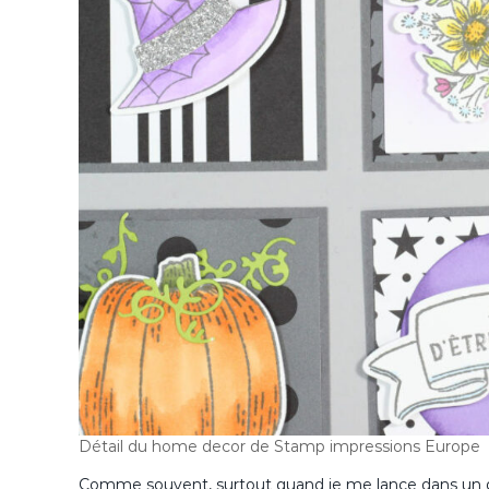
Détail du home decor de Stamp impressions Europe
Comme souvent, surtout quand je me lance dans un doma