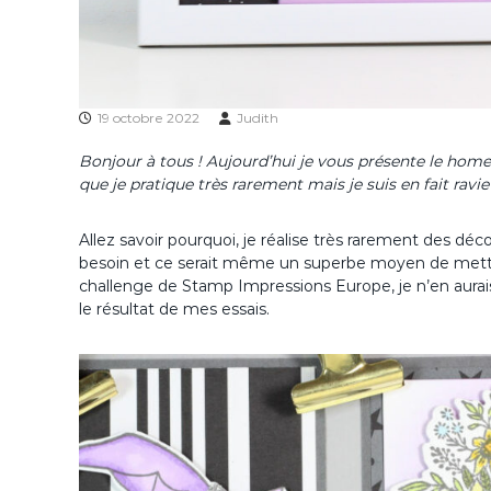
19 octobre 2022
Judith
Bonjour à tous ! Aujourd’hui je vous présente le hom
que je pratique très rarement mais je suis en fait ravie
Allez savoir pourquoi, je réalise très rarement des dé
besoin et ce serait même un superbe moyen de mettre e
challenge de Stamp Impressions Europe, je n’en aurais 
le résultat de mes essais.