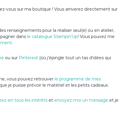
dez-vous sur ma boutique ! Vous arriverez directement sur
es renseignements pour la réaliser seul(e) ou en atelier,
ompagner dans
le catalogue Stampin’Up
! Vous pouvez me
ement
.
be
ou sur
Pinterest
(où j’épingle tout un tas d’idées qui
nime, vous pouvez retrouver
le programme de mes
que je puisse prévoir le matériel et les petits cadeaux.
ez-en tous les intérêts
et
envoyez-moi un message
et je