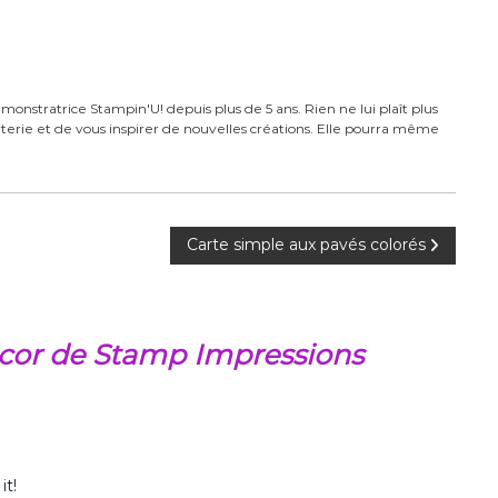
monstratrice Stampin'U! depuis plus de 5 ans. Rien ne lui plaît plus
carterie et de vous inspirer de nouvelles créations. Elle pourra même
Carte simple aux pavés colorés
cor de Stamp Impressions
it!