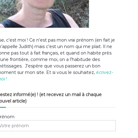
lse, c’est moi ! Ce n’est pas mon vrai prénom (en fait je
’appelle Judith) mais c’est un nom qui me plait. Il ne
onne pas tout à fait français, et quand on habite près
’une frontière, comme moi, on a l’habitude des
étissages. J’espère que vous passerez un bon
oment sur mon site. Et si vous le souhaitez,
écrivez-
oi !
estez informé(e) ! (et recevez un mail à chaque
ouvel article)
rénom