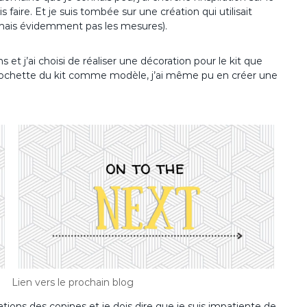
aire. Et je suis tombée sur une création qui utilisait
nais évidemment pas les mesures).
 et j’ai choisi de réaliser une décoration pour le kit que
ne pochette du kit comme modèle, j’ai même pu en créer une
Lien vers le prochain blog
réations des copines et je dois dire que je suis impatiente de