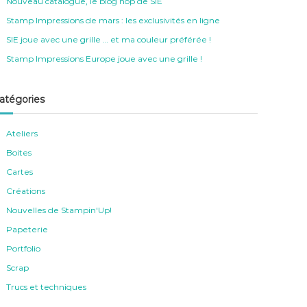
Nouveau catalogue, le blog hop de SIE
Stamp Impressions de mars : les exclusivités en ligne
SIE joue avec une grille … et ma couleur préférée !
Stamp Impressions Europe joue avec une grille !
atégories
Ateliers
Boites
Cartes
Créations
Nouvelles de Stampin'Up!
Papeterie
Portfolio
Scrap
Trucs et techniques