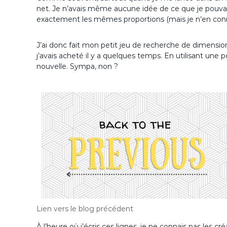
net. Je n’avais même aucune idée de ce que je pouvais f
exactement les mêmes proportions (mais je n’en con
J’ai donc fait mon petit jeu de recherche de dimensions
j’avais acheté il y a quelques temps. En utilisant u
nouvelle. Sympa, non ?
Lien vers le blog précédent
À l’heure où j’écris ces lignes, je ne connais pas les c