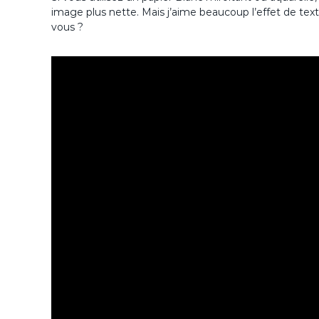
image plus nette. Mais j’aime beaucoup l’effet de te
vous ?