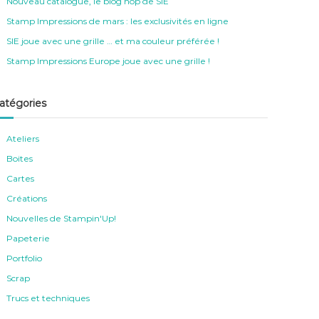
Nouveau catalogue, le blog hop de SIE
Stamp Impressions de mars : les exclusivités en ligne
SIE joue avec une grille … et ma couleur préférée !
Stamp Impressions Europe joue avec une grille !
atégories
Ateliers
Boites
Cartes
Créations
Nouvelles de Stampin'Up!
Papeterie
Portfolio
Scrap
Trucs et techniques