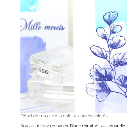
Détail de ma carte simple aux pavés colorés
Si vous utilisez un papier Blanc miroitant ou aquarelle