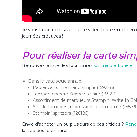
Je vous laisse donc avec cette vidéo toute simple en e
journées créatives !
Pour réaliser la carte si
Retrouvez la liste des fournitures
sur ma boutique en 
Dans le catalogue annuel
Papier cartonné Blanc simple (159228)
Tampon encreur Scène stellaire (159212)
Assortiment de marqueurs Stampin’ Write In Col
Set de tampons Impressions de la nature (15879
Stampin’ spritzers (126185)
Envie d’acheter un ou plusieurs de ces articles ?
Rend
la liste des fournitures.