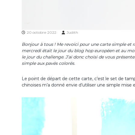
20 octobre 2022
Judith
Bonjour à tous ! Me revoici pour une carte simple et r
mercredi était le jour du blog hop européen et au mom
le jour du challenge. J’ai donc choisi de vous présent
simple aux pavés colorés.
Le point de départ de cette carte, c’est le set de ta
chinoises m’a donné envie d’utiliser une simple mise 