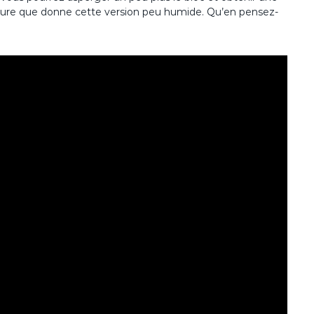
xture que donne cette version peu humide. Qu’en pensez-