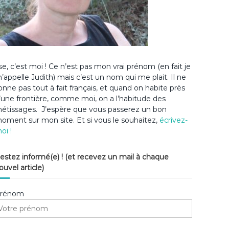
lse, c’est moi ! Ce n’est pas mon vrai prénom (en fait je
’appelle Judith) mais c’est un nom qui me plait. Il ne
onne pas tout à fait français, et quand on habite près
’une frontière, comme moi, on a l’habitude des
étissages. J’espère que vous passerez un bon
oment sur mon site. Et si vous le souhaitez,
écrivez-
oi !
estez informé(e) ! (et recevez un mail à chaque
ouvel article)
rénom