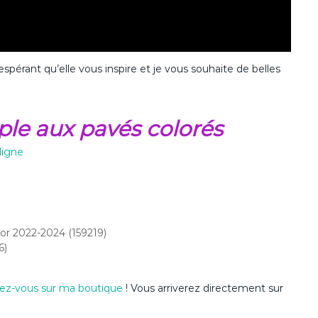
spérant qu’elle vous inspire et je vous souhaite de belles
mple aux pavés colorés
ligne
or 2022-2024 (159219)
6)
ez-vous sur ma boutique
! Vous arriverez directement sur