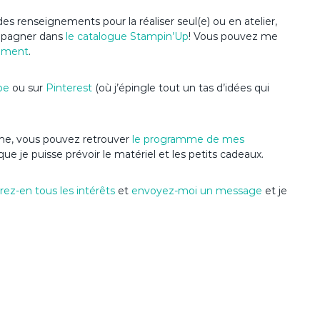
es renseignements pour la réaliser seul(e) ou en atelier,
ompagner dans
le catalogue Stampin’Up
! Vous pouvez me
ement
.
be
ou sur
Pinterest
(où j’épingle tout un tas d’idées qui
nime, vous pouvez retrouver
le programme de mes
que je puisse prévoir le matériel et les petits cadeaux.
ez-en tous les intérêts
et
envoyez-moi un message
et je