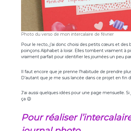
Photo du verso de mon intercalaire de février
Pour le recto, j’ai donc choisi des petits cœurs et des bi
poinçons Alphabet à loisir. Elles tombent vraiment à pi
vraiment parfait pour identifier les journées un peu par
Il faut encore que je prenne l’habitude de prendre plu
D’autant que je me suis lancée dans ce projet en fin de
J’ai aussi quelques idées pour une page mensuelle. Si
ça 😉
Pour réaliser l’intercalai
journal photo