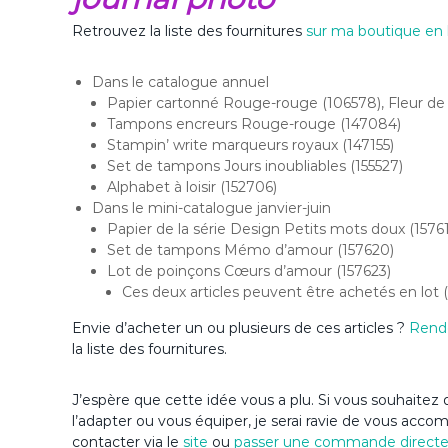
Retrouvez la liste des fournitures
sur ma boutique en 
Dans le catalogue annuel
Papier cartonné Rouge-rouge (106578), Fleur de c
Tampons encreurs Rouge-rouge (147084)
Stampin’ write marqueurs royaux (147155)
Set de tampons Jours inoubliables (155527)
Alphabet à loisir (152706)
Dans le mini-catalogue janvier-juin
Papier de la série Design Petits mots doux (1576
Set de tampons Mémo d’amour (157620)
Lot de poinçons Cœurs d’amour (157623)
Ces deux articles peuvent être achetés en lot 
Envie d’acheter un ou plusieurs de ces articles ?
Rend
la liste des fournitures.
J’espère que cette idée vous a plu. Si vous souhaitez d
l’adapter ou vous équiper, je serai ravie de vous acc
contacter via le
site
ou
passer une commande direct