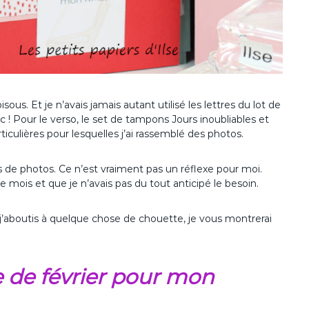
sous. Et je n’avais jamais autant utilisé les lettres du lot de
c ! Pour le verso, le set de tampons Jours inoubliables et
ticulières pour lesquelles j’ai rassemblé des photos.
s de photos. Ce n’est vraiment pas un réflexe pour moi.
 mois et que je n’avais pas du tout anticipé le besoin.
 j’aboutis à quelque chose de chouette, je vous montrerai
re de février pour mon