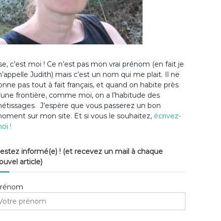
lse, c’est moi ! Ce n’est pas mon vrai prénom (en fait je
’appelle Judith) mais c’est un nom qui me plait. Il ne
onne pas tout à fait français, et quand on habite près
’une frontière, comme moi, on a l’habitude des
étissages. J’espère que vous passerez un bon
oment sur mon site. Et si vous le souhaitez,
écrivez-
oi !
estez informé(e) ! (et recevez un mail à chaque
ouvel article)
rénom