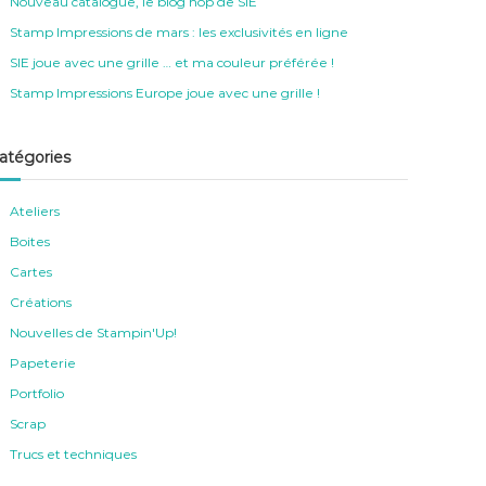
Nouveau catalogue, le blog hop de SIE
Stamp Impressions de mars : les exclusivités en ligne
SIE joue avec une grille … et ma couleur préférée !
Stamp Impressions Europe joue avec une grille !
atégories
Ateliers
Boites
Cartes
Créations
Nouvelles de Stampin'Up!
Papeterie
Portfolio
Scrap
Trucs et techniques