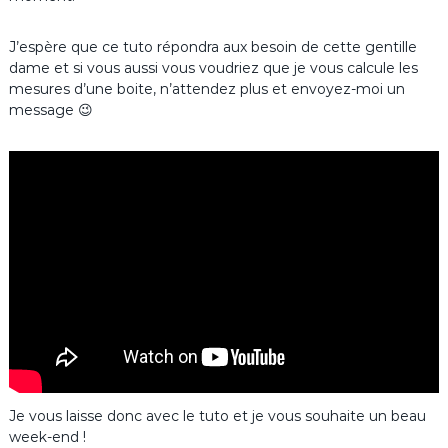
J’espère que ce tuto répondra aux besoin de cette gentille
dame et si vous aussi vous voudriez que je vous calcule les
mesures d’une boite, n’attendez plus et envoyez-moi un
message 😉
Je vous laisse donc avec le tuto et je vous souhaite un beau
week-end !