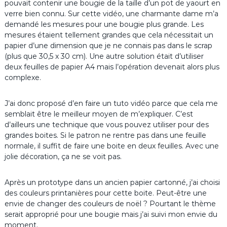
pouvait contenir une bougie de la taille d’un pot de yaourt en
verre bien connu. Sur cette vidéo, une charmante dame m’a
demandé les mesures pour une bougie plus grande. Les
mesures étaient tellement grandes que cela nécessitait un
papier d’une dimension que je ne connais pas dans le scrap
(plus que 30,5 x 30 cm). Une autre solution était d’utiliser
deux feuilles de papier A4 mais l’opération devenait alors plus
complexe.
J’ai donc proposé d’en faire un tuto vidéo parce que cela me
semblait être le meilleur moyen de m’expliquer. C’est
d’ailleurs une technique que vous pouvez utiliser pour des
grandes boites. Si le patron ne rentre pas dans une feuille
normale, il suffit de faire une boite en deux feuilles. Avec une
jolie décoration, ça ne se voit pas.
Après un prototype dans un ancien papier cartonné, j’ai choisi
des couleurs printanières pour cette boite. Peut-être une
envie de changer des couleurs de noël ? Pourtant le thème
serait approprié pour une bougie mais j’ai suivi mon envie du
moment.