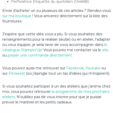
Perforatrice Étiquette du quotidien (144668)
Envie d’acheter un ou plusieurs de ces articles ? Rendez-vous
sur ma boutique
! Vous arriverez directement sur la liste des
fournitures.
J’espère que cette idée vous a plu. Si vous souhaitez des
renseignements pour la réaliser seul(e) ou en atelier, l’adapter
ou vous équiper, je serai ravie de vous accompagner dans
le
catalogue Stampin’Up
!
Vous pouvez me contacter via le
site
ou
passer une commande directement
.
Vous pouvez aussi me retrouver sur
Facebook
,
Youtube
ou
sur
Pinterest
(où j’épingle tout un tas d’idées qui m’inspirent).
Si vous souhaitez participer à un des ateliers que j’anime chez
moi, vous pouvez retrouver
le programme de mes prochains
ateliers
. N’oubliez pas de vous inscrire pour que je puisse
prévoir le matériel et les petits cadeaux.