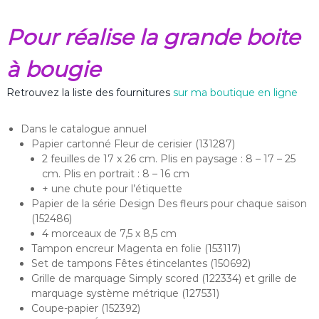
Pour réalise la grande boite
à bougie
Retrouvez la liste des fournitures
sur ma boutique en ligne
Dans le catalogue annuel
Papier cartonné Fleur de cerisier (131287)
2 feuilles de 17 x 26 cm. Plis en paysage : 8 – 17 – 25
cm. Plis en portrait : 8 – 16 cm
+ une chute pour l’étiquette
Papier de la série Design Des fleurs pour chaque saison
(152486)
4 morceaux de 7,5 x 8,5 cm
Tampon encreur Magenta en folie (153117)
Set de tampons Fêtes étincelantes (150692)
Grille de marquage Simply scored (122334) et grille de
marquage système métrique (127531)
Coupe-papier (152392)