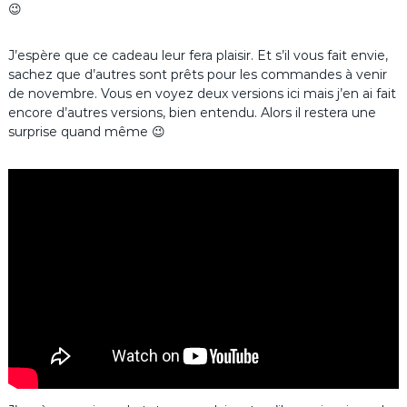
😉
J’espère que ce cadeau leur fera plaisir. Et s’il vous fait envie,
sachez que d’autres sont prêts pour les commandes à venir
de novembre. Vous en voyez deux versions ici mais j’en ai fait
encore d’autres versions, bien entendu. Alors il restera une
surprise quand même 😉