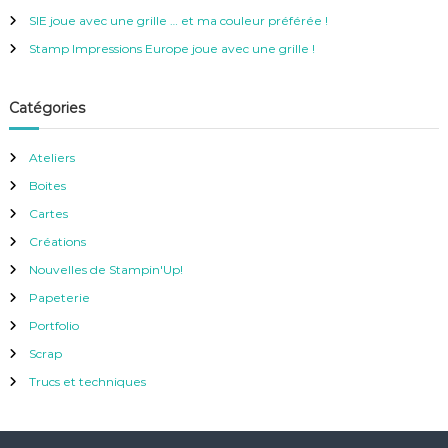
r
SIE joue avec une grille … et ma couleur préférée !
:
Stamp Impressions Europe joue avec une grille !
Catégories
Ateliers
Boites
Cartes
Créations
Nouvelles de Stampin'Up!
Papeterie
Portfolio
Scrap
Trucs et techniques