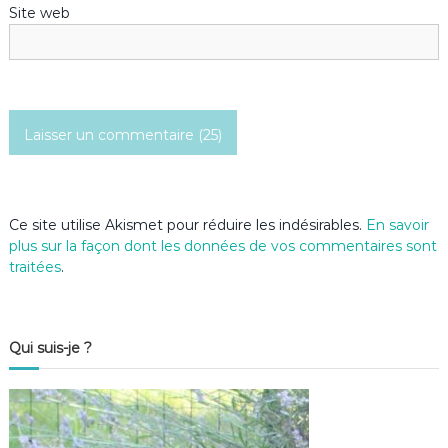
Site web
t
i
c
l
e
Ce site utilise Akismet pour réduire les indésirables.
En savoir
plus sur la façon dont les données de vos commentaires sont
traitées
.
Qui suis-je ?