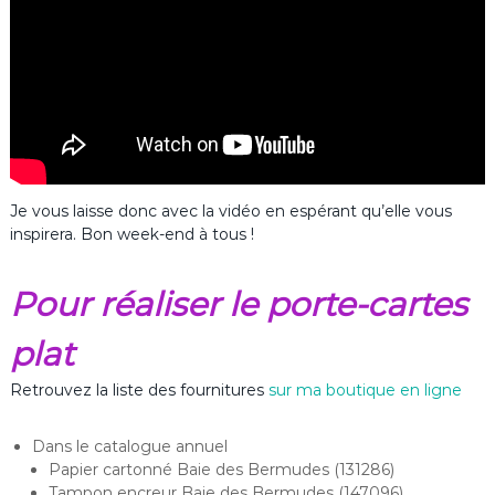
Je vous laisse donc avec la vidéo en espérant qu’elle vous
inspirera. Bon week-end à tous !
Pour réaliser le porte-cartes
plat
Retrouvez la liste des fournitures
sur ma boutique en ligne
Dans le catalogue annuel
Papier cartonné Baie des Bermudes (131286)
Tampon encreur Baie des Bermudes (147096)