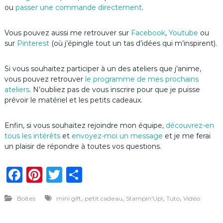
ou
passer une commande directement
.
Vous pouvez aussi me retrouver sur
Facebook
,
Youtube
ou
sur
Pinterest
(où j’épingle tout un tas d’idées qui m’inspirent).
Si vous souhaitez participer à un des ateliers que j’anime,
vous pouvez retrouver
le programme de mes prochains
ateliers
. N’oubliez pas de vous inscrire pour que je puisse
prévoir le matériel et les petits cadeaux.
Enfin, si vous souhaitez rejoindre mon équipe,
découvrez-en
tous les intérêts
et
envoyez-moi un message
et je me ferai
un plaisir de répondre à toutes vos questions.
F
Pi
T
P
a
n
w
ar
,
,
,
,
Boites
mini gift
petit cadeau
Stampin'Up!
Tuto
Vidéo
c
te
it
ta
e
re
te
g