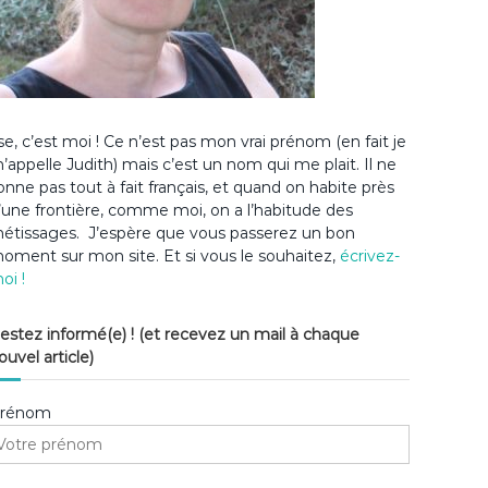
lse, c’est moi ! Ce n’est pas mon vrai prénom (en fait je
’appelle Judith) mais c’est un nom qui me plait. Il ne
onne pas tout à fait français, et quand on habite près
’une frontière, comme moi, on a l’habitude des
étissages. J’espère que vous passerez un bon
oment sur mon site. Et si vous le souhaitez,
écrivez-
oi !
estez informé(e) ! (et recevez un mail à chaque
ouvel article)
rénom