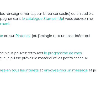
es renseignements pour la réaliser seul(e) ou en atelier,
ompagner dans
le catalogue Stampin’Up
! Vous pouvez me
ement
.
be
ou sur
Pinterest
(où j’épingle tout un tas d’idées qui
nime, vous pouvez retrouver
le programme de mes
que je puisse prévoir le matériel et les petits cadeaux.
ez-en tous les intérêts
et
envoyez-moi un message
et je