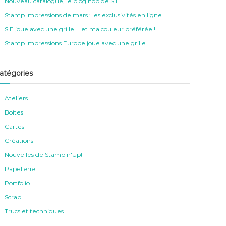
Nouveau catalogue, le blog hop de SIE
Stamp Impressions de mars : les exclusivités en ligne
SIE joue avec une grille … et ma couleur préférée !
Stamp Impressions Europe joue avec une grille !
atégories
Ateliers
Boites
Cartes
Créations
Nouvelles de Stampin'Up!
Papeterie
Portfolio
Scrap
Trucs et techniques