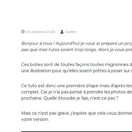
20 octobre 2023
Judith
Bonjour à tous ! Aujourd’hui je vous ai préparé un pro
pas que mes tutos soient trop longs. Alors je vous 
Ces boites sont de toutes façons toutes mignonnes d’
une illustration pour qu’elles soient prêtes à poser sur
Ce tuto est donc une première étape mais d’après les
complet. Car je n’ai pas pensé à prendre les photos d
prochaine. Quelle étourdie je fais, n’est-ce pas ?
Mais ce n’est pas grave, j’espère que cela vous donner
votre version.