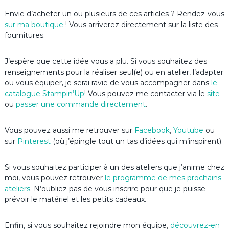
Envie d’acheter un ou plusieurs de ces articles ? Rendez-vous
sur ma boutique
! Vous arriverez directement sur la liste des
fournitures.
J’espère que cette idée vous a plu. Si vous souhaitez des
renseignements pour la réaliser seul(e) ou en atelier, l’adapter
ou vous équiper, je serai ravie de vous accompagner dans
le
catalogue Stampin’Up
! Vous pouvez me contacter via le
site
ou
passer une commande directement
.
Vous pouvez aussi me retrouver sur
Facebook
,
Youtube
ou
sur
Pinterest
(où j’épingle tout un tas d’idées qui m’inspirent).
Si vous souhaitez participer à un des ateliers que j’anime chez
moi, vous pouvez retrouver
le programme de mes prochains
ateliers
. N’oubliez pas de vous inscrire pour que je puisse
prévoir le matériel et les petits cadeaux.
Enfin, si vous souhaitez rejoindre mon équipe,
découvrez-en