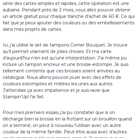
série des cartes simples et rapides, cette opération est une
aubaine. Pendant près de 2 mois, vous allez pouvoir obtenir
un article gratuit pour chaque tranche d’achat de 60 €. Ce qui
fait que je peux ajouter des couleurs ou des embellissements
dans mes projets de cartes.
Ici, j’ai utilisé le set de tampons Corner Bouquet. Je trouve
qu’il permet vraiment de jolies choses. Et ma carte
d’aujourd’hui n’en est qu’une interprétation. J’ai même pu
inclure un tampon encreur et une brosse-estompe. Je suis
tellement contente que ces brosses soient arrivées au
catalogue. Nous allons pouvoir jouer avec des effets de
couleurs estompées et mêlées les unes aux autres.
J’attendais ça avec impatience et je suis ravie que
Stampin’Up! l’ai fait.
Pour mes premiers essais, j’ai pu constater que si on
décharge bien la brosse en la frottant sur un brouillon quand
on a terminé, on peut à nouveau l’utiliser avec un autre
couleur de la même famille. Peut-être aussi avec d’autres