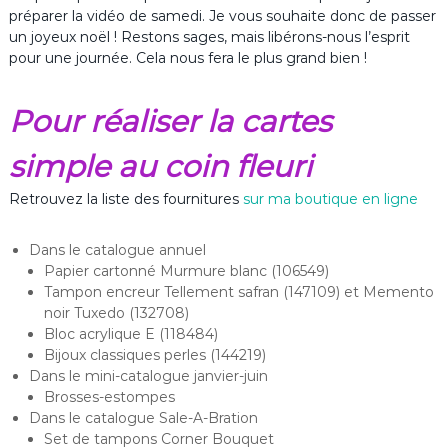
préparer la vidéo de samedi. Je vous souhaite donc de passer
un joyeux noël ! Restons sages, mais libérons-nous l’esprit
pour une journée. Cela nous fera le plus grand bien !
Pour réaliser la cartes
simple au coin fleuri
Retrouvez la liste des fournitures
sur ma boutique en ligne
Dans le catalogue annuel
Papier cartonné Murmure blanc (106549)
Tampon encreur Tellement safran (147109) et Memento
noir Tuxedo (132708)
Bloc acrylique E (118484)
Bijoux classiques perles (144219)
Dans le mini-catalogue janvier-juin
Brosses-estompes
Dans le catalogue Sale-A-Bration
Set de tampons Corner Bouquet