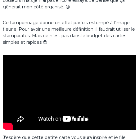
couleurs mais je n’ai pas encore essayé. Je pense que ça
gênerait mon côté organisé. 😉
Ce tamponnage donne un effet parfois estompé à l’image
fleurie. Pour avoir une meilleure définition, il faudrait utiliser le
stamparatus. Mais ce n’est pas dans le budget des cartes
simples et rapides 😉
J’espère que cette petite carte vous aura inspiré et je file