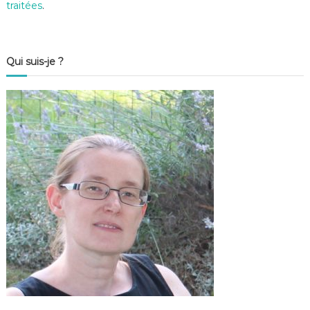
traitées
.
Qui suis-je ?