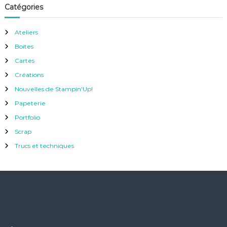
Catégories
Ateliers
Boites
Cartes
Créations
Nouvelles de Stampin'Up!
Papeterie
Portfolio
Scrap
Trucs et techniques