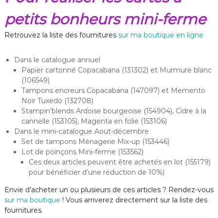
petits bonheurs mini-ferme
Retrouvez la liste des fournitures
sur ma boutique en ligne
Dans le catalogue annuel
Papier cartonné Copacabana (131302) et Murmure blanc
(106549)
Tampons encreurs Copacabana (147097) et Memento
Noir Tuxedo (132708)
Stampin’blends Ardoise bourgeoise (154904), Cidre à la
cannelle (153105), Magenta en folie (153106)
Dans le mini-catalogue Aout-décembre
Set de tampons Ménagerie Mix-up (153446)
Lot de poinçons Mini-ferme (153562)
Ces deux articles peuvent être achetés en lot (155179)
pour bénéficier d’une réduction de 10%)
Envie d’acheter un ou plusieurs de ces articles ? Rendez-vous
sur ma boutique
! Vous arriverez directement sur la liste des
fournitures.