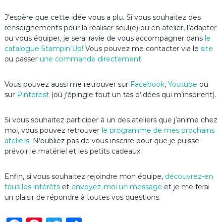
J’espère que cette idée vous a plu. Si vous souhaitez des
renseignements pour la réaliser seul(e) ou en atelier, l’adapter
ou vous équiper, je serai ravie de vous accompagner dans
le
catalogue Stampin’Up
!
Vous pouvez me contacter via le
site
ou passer
une commande directement
.
Vous pouvez aussi me retrouver sur
Facebook
,
Youtube
ou
sur
Pinterest
(où j’épingle tout un tas d’idées qui m’inspirent).
Si vous souhaitez participer à un des ateliers que j’anime chez
moi, vous pouvez retrouver
le programme de mes prochains
ateliers
. N’oubliez pas de vous inscrire pour que je puisse
prévoir le matériel et les petits cadeaux.
Enfin, si vous souhaitez rejoindre mon équipe,
découvrez-en
tous les intérêts
et
envoyez-moi un message
et je me ferai
un plaisir de répondre à toutes vos questions.