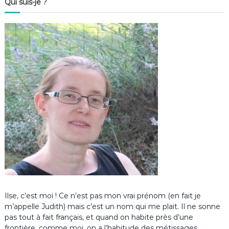
Qui suis-je ?
Ilse, c’est moi ! Ce n’est pas mon vrai prénom (en fait je
m’appelle Judith) mais c’est un nom qui me plait. Il ne sonne
pas tout à fait français, et quand on habite près d’une
frontière, comme moi, on a l’habitude des métissages.