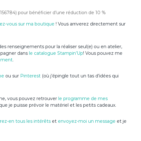
(156784) pour bénéficier d’une réduction de 10 %
ez-vous sur ma boutique
! Vous arriverez directement sur
es renseignements pour la réaliser seul(e) ou en atelier,
ompagner dans
le catalogue Stampin’Up
! Vous pouvez me
ement
.
be
ou sur
Pinterest
(où j’épingle tout un tas d’idées qui
nime, vous pouvez retrouver
le programme de mes
que je puisse prévoir le matériel et les petits cadeaux.
ez-en tous les intérêts
et
envoyez-moi un message
et je