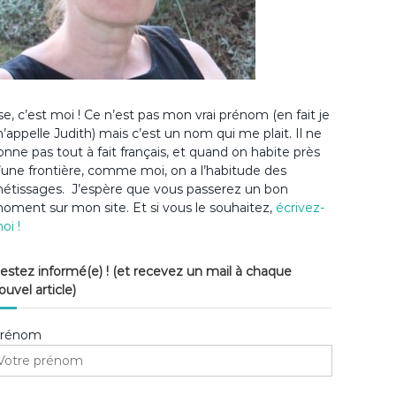
lse, c’est moi ! Ce n’est pas mon vrai prénom (en fait je
’appelle Judith) mais c’est un nom qui me plait. Il ne
onne pas tout à fait français, et quand on habite près
’une frontière, comme moi, on a l’habitude des
étissages. J’espère que vous passerez un bon
oment sur mon site. Et si vous le souhaitez,
écrivez-
oi !
estez informé(e) ! (et recevez un mail à chaque
ouvel article)
rénom