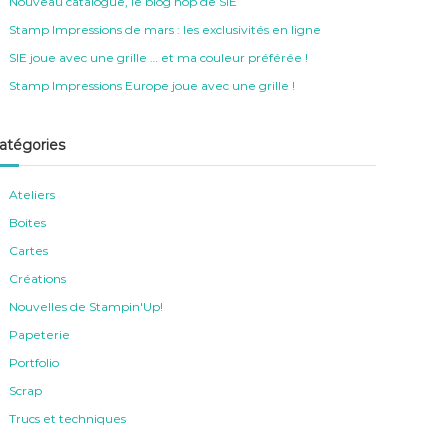
Nouveau catalogue, le blog hop de SIE
Stamp Impressions de mars : les exclusivités en ligne
SIE joue avec une grille … et ma couleur préférée !
Stamp Impressions Europe joue avec une grille !
atégories
Ateliers
Boites
Cartes
Créations
Nouvelles de Stampin'Up!
Papeterie
Portfolio
Scrap
Trucs et techniques