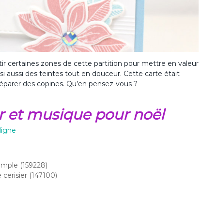
ortir certaines zones de cette partition pour mettre en valeur
oisi aussi des teintes tout en douceur. Cette carte était
préparer des copines. Qu’en pensez-vous ?
eur et musique pour noël
ligne
imple (159228)
cerisier (147100)