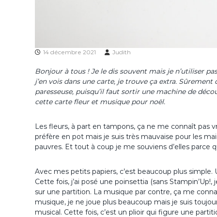
14 décembre 2021
Judith
Bonjour à tous ! Je le dis souvent mais je n’utiliser pa
j’en vois dans une carte, je trouve ça extra. Sûrement 
paresseuse, puisqu’il faut sortir une machine de découp
cette carte fleur et musique pour noël.
Les fleurs, à part en tampons, ça ne me connaît pas vr
préfère en pot mais je suis très mauvaise pour les main
pauvres. Et tout à coup je me souviens d’elles parce que
Avec mes petits papiers, c’est beaucoup plus simple. Une
Cette fois, j’ai posé une poinsettia (sans Stampin’Up!,
sur une partition. La musique par contre, ça me conn
musique, je ne joue plus beaucoup mais je suis toujou
musical. Cette fois, c’est un plioir qui figure une partiti