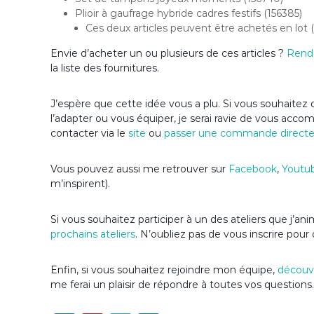
Plioir à gaufrage hybride cadres festifs (156385)
Ces deux articles peuvent être achetés en lot 
Envie d’acheter un ou plusieurs de ces articles ?
Rend
la liste des fournitures.
J’espère que cette idée vous a plu. Si vous souhaitez d
l’adapter ou vous équiper, je serai ravie de vous acc
contacter via le
site
ou
passer une commande direct
Vous pouvez aussi me retrouver sur
Facebook
,
Youtu
m’inspirent).
Si vous souhaitez participer à un des ateliers que j’a
prochains ateliers
. N’oubliez pas de vous inscrire pour 
Enfin, si vous souhaitez rejoindre mon équipe,
découvr
me ferai un plaisir de répondre à toutes vos questions.