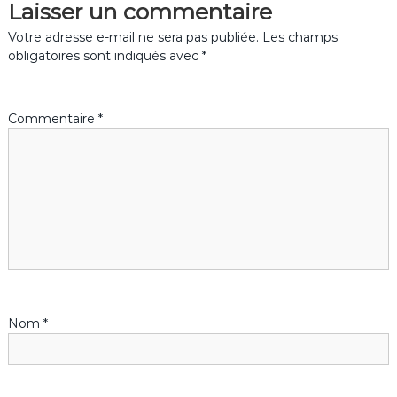
Laisser un commentaire
c
Votre adresse e-mail ne sera pas publiée.
Les champs
obligatoires sont indiqués avec
*
l
e
Commentaire
*
Nom
*