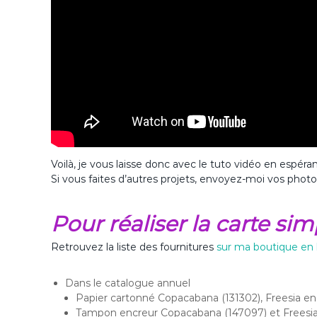
Voilà, je vous laisse donc avec le tuto vidéo en espéra
Si vous faites d’autres projets, envoyez-moi vos photo
Pour réaliser la carte sim
Retrouvez la liste des fournitures
sur ma boutique en 
Dans le catalogue annuel
Papier cartonné Copacabana (131302), Freesia en f
Tampon encreur Copacabana (147097) et Freesia e