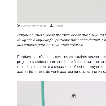
1 septembre 2021
Judith
Bonjour à tous ! Chose promise, chose due ! Aujourd’
de lignée à laquelle j’ai participé dimanche dernier.
aux copines pour notre journée créative.
Pendant ces réunions, certains volontaires peuvent pr
projets « shoebox », comme boite à chaussures en angla
tenir dans une boite à chaussures. C’est un moyen de s
aux participantes de venir aux réunions avec une valise