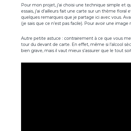
Pour mon projet, j’ai choisi une technique simple et
essais, j’ai d’ailleurs fait une carte sur un thème floral
quelques remarques que je partage ici avec vous. Av
(je sais que ce n’est pas facile). Pour avoir une image ne
Autre petite astuce : contrairement à ce que vous me v
tour du devant de carte. En effet, même si l’alcool sè
bien grave, mais il vaut mieux s’assurer que le tout soit