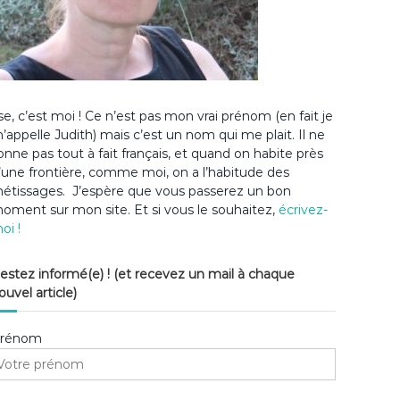
lse, c’est moi ! Ce n’est pas mon vrai prénom (en fait je
’appelle Judith) mais c’est un nom qui me plait. Il ne
onne pas tout à fait français, et quand on habite près
’une frontière, comme moi, on a l’habitude des
étissages. J’espère que vous passerez un bon
oment sur mon site. Et si vous le souhaitez,
écrivez-
oi !
estez informé(e) ! (et recevez un mail à chaque
ouvel article)
rénom