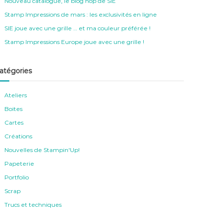
Nouveau catalogue, le blog hop de SIE
Stamp Impressions de mars : les exclusivités en ligne
SIE joue avec une grille … et ma couleur préférée !
Stamp Impressions Europe joue avec une grille !
atégories
Ateliers
Boites
Cartes
Créations
Nouvelles de Stampin'Up!
Papeterie
Portfolio
Scrap
Trucs et techniques