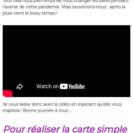
Tout cela nous permettra de nous changer les idées pendant
l’averse de cette pandémie. Mais souvenons-nous : après la
pluie vient le beau temps !
Je vous laisse donc avec la vidéo en espérant qu’elle vous
inspirera ! Bonne journée à tous …
Pour réaliser la carte simple