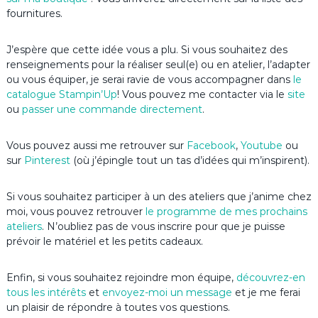
fournitures.
J’espère que cette idée vous a plu. Si vous souhaitez des
renseignements pour la réaliser seul(e) ou en atelier, l’adapter
ou vous équiper, je serai ravie de vous accompagner dans
le
catalogue Stampin’Up
! Vous pouvez me contacter via le
site
ou
passer une commande directement
.
Vous pouvez aussi me retrouver sur
Facebook
,
Youtube
ou
sur
Pinterest
(où j’épingle tout un tas d’idées qui m’inspirent).
Si vous souhaitez participer à un des ateliers que j’anime chez
moi, vous pouvez retrouver
le programme de mes prochains
ateliers
. N’oubliez pas de vous inscrire pour que je puisse
prévoir le matériel et les petits cadeaux.
Enfin, si vous souhaitez rejoindre mon équipe,
découvrez-en
tous les intérêts
et
envoyez-moi un message
et je me ferai
un plaisir de répondre à toutes vos questions.