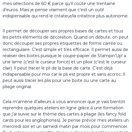
mes sélections de 60 € parce qu’il coûte une trentaine
d’euros. Mais je pense vraiment que c’est un outil
indispensable qui rend le créateur/la créatrice plus autonome.
Il permet de découper ses propres bases de cartes et tous
les petits éléments de décoration. Quand on débute, on peut
donc découper ses propres étiquettes de forme carrée ou
rectangulaire. C’est simple et très efficace. Il permet aussi de
réaliser des boites puisque le coupe-papier de Stampin’Up! a
une lame (c’est le curseur foncé) et un plioir (c’est le curseur
clair). Il peut tracer le pli de la base de carte. C’est déjà
indispensable pour moi car le pli est propre et sans accroc. Il
peut aussi tracer les plis pour une boite ou une carte au
pliage original.
Cela m’amène d’ailleurs à vous annoncer que je vais bientôt
reprendre quelques ateliers en ligne grâce à une formation
que j’ai suivie sur le thème des cartes à pliage (les fancy fold
cards pour les anglophones). Je pense prévoir mes ateliers un
mercredi soir et un samedi matin par mois pour commencer.