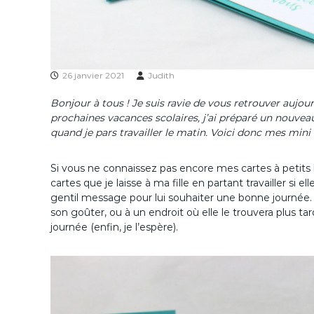
26 janvier 2021
Judith
Bonjour à tous ! Je suis ravie de vous retrouver aujou
prochaines vacances scolaires, j’ai préparé un nouvea
quand je pars travailler le matin. Voici donc mes mini
Si vous ne connaissez pas encore mes cartes à petits b
cartes que je laisse à ma fille en partant travailler si 
gentil message pour lui souhaiter une bonne journée. 
son goûter, ou à un endroit où elle le trouvera plus tar
journée (enfin, je l’espère).