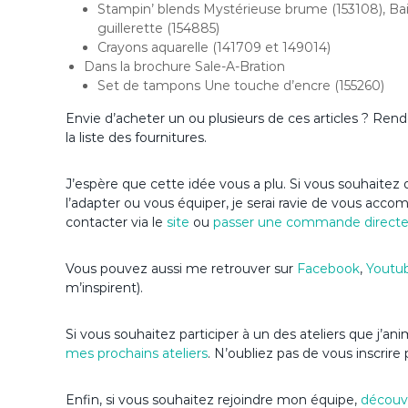
Stampin’ blends Mystérieuse brume (153108), Ba
guillerette (154885)
Crayons aquarelle (141709 et 149014)
Dans la brochure Sale-A-Bration
Set de tampons Une touche d’encre (155260)
Envie d’acheter un ou plusieurs de ces articles ? Re
la liste des fournitures.
J’espère que cette idée vous a plu. Si vous souhaitez d
l’adapter ou vous équiper, je serai ravie de vous acc
contacter via le
site
ou
passer une commande direct
Vous pouvez aussi me retrouver sur
Facebook
,
Youtu
m’inspirent).
Si vous souhaitez participer à un des ateliers que j’
mes prochains ateliers
. N’oubliez pas de vous inscrire 
Enfin, si vous souhaitez rejoindre mon équipe,
découvr