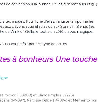
es de corvées pour la journée. Celles-ci seront ailleurs 😉 (il
urs techniques. Pour l’une d’elles, j’ai juste tamponné les
ges aux crayons aquarellables ou aux Stampin’ Blends (les
che de Wink of Stella, le tout a un côté un peu magique.
ous » est parfait pour ce type de cartes.
artes à bonheurs Une touche
ligne
se rococo (150888) et Blanc simple (159228)
bana (147097), Narcisse délice (147094) et Memento noir