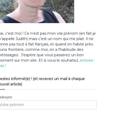
lse, c’est moi ! Ce n’est pas mon vrai prénom (en fait je
’appelle Judith) mais c’est un nom qui me plait. Il ne
onne pas tout à fait français, et quand on habite près
’une frontière, comme moi, on a l’habitude des
étissages. J’espère que vous passerez un bon
oment sur mon site. Et si vous le souhaitez,
écrivez-
oi !
estez informé(e) ! (et recevez un mail à chaque
ouvel article)
rénom