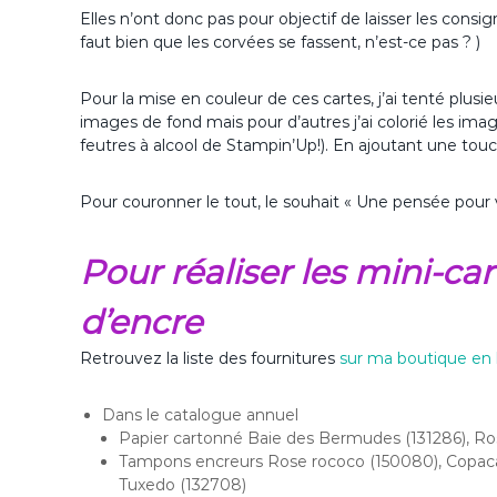
Elles n’ont donc pas pour objectif de laisser les consign
faut bien que les corvées se fassent, n’est-ce pas ? )
Pour la mise en couleur de ces cartes, j’ai tenté plusie
images de fond mais pour d’autres j’ai colorié les ima
feutres à alcool de Stampin’Up!). En ajoutant une tou
Pour couronner le tout, le souhait « Une pensée pour v
Pour réaliser les mini-c
d’encre
Retrouvez la liste des fournitures
sur ma boutique en 
Dans le catalogue annuel
Papier cartonné Baie des Bermudes (131286), Ro
Tampons encreurs Rose rococo (150080), Copaca
Tuxedo (132708)