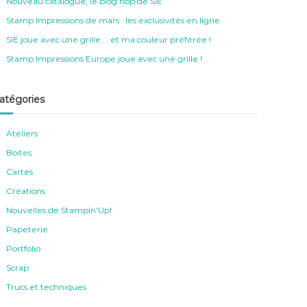
Nouveau catalogue, le blog hop de SIE
Stamp Impressions de mars : les exclusivités en ligne
SIE joue avec une grille … et ma couleur préférée !
Stamp Impressions Europe joue avec une grille !
atégories
Ateliers
Boites
Cartes
Créations
Nouvelles de Stampin'Up!
Papeterie
Portfolio
Scrap
Trucs et techniques