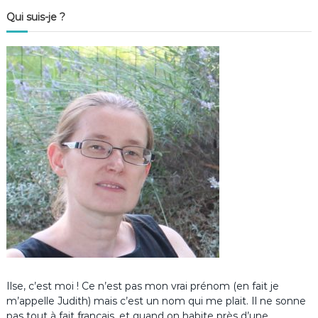
Qui suis-je ?
Ilse, c’est moi ! Ce n’est pas mon vrai prénom (en fait je
m’appelle Judith) mais c’est un nom qui me plait. Il ne sonne
pas tout à fait français, et quand on habite près d’une