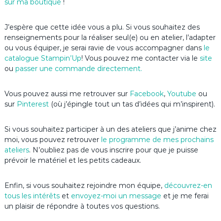
sur ma boutique
!
J’espère que cette idée vous a plu. Si vous souhaitez des
renseignements pour la réaliser seul(e) ou en atelier, l’adapter
ou vous équiper, je serai ravie de vous accompagner dans
le
catalogue Stampin’Up
! Vous pouvez me contacter via le
site
ou
passer une commande directement.
Vous pouvez aussi me retrouver sur
Facebook
,
Youtube
ou
sur
Pinterest
(où j’épingle tout un tas d’idées qui m’inspirent).
Si vous souhaitez participer à un des ateliers que j’anime chez
moi, vous pouvez retrouver
le programme de mes prochains
ateliers
. N’oubliez pas de vous inscrire pour que je puisse
prévoir le matériel et les petits cadeaux.
Enfin, si vous souhaitez rejoindre mon équipe,
découvrez-en
tous les intérêts
et
envoyez-moi un message
et je me ferai
un plaisir de répondre à toutes vos questions.