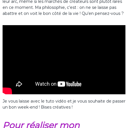
leur arc, même si les marchés de créateurs sont plutôt rares
en ce moment. Ma philosophie, c’est : on ne se laisse pas
abattre et on voit le bon côté de la vie ! Qu’en pensez-vous ?
Je vous laisse avec le tuto vidéo et je vous souhaite de passer
un bon week-end ! Bises créatives !
Pour réaliser mon