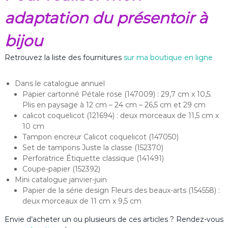
adaptation du présentoir à
bijou
Retrouvez la liste des fournitures
sur ma boutique en ligne
Dans le catalogue annuel
Papier cartonné Pétale rose (147009) : 29,7 cm x 10,5.
Plis en paysage à 12 cm – 24 cm – 26,5 cm et 29 cm
calicot coquelicot (121694) : deux morceaux de 11,5 cm x
10 cm
Tampon encreur Calicot coquelicot (147050)
Set de tampons Juste la classe (152370)
Perforatrice Étiquette classique (141491)
Coupe-papier (152392)
Mini catalogue janvier-juin
Papier de la série design Fleurs des beaux-arts (154558) :
deux morceaux de 11 cm x 9,5 cm
Envie d’acheter un ou plusieurs de ces articles ? Rendez-vous