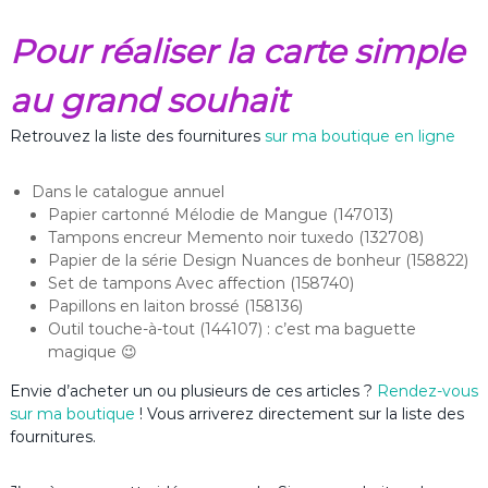
Pour réaliser la carte simple
au grand souhait
Retrouvez la liste des fournitures
sur ma boutique en ligne
Dans le catalogue annuel
Papier cartonné Mélodie de Mangue (147013)
Tampons encreur Memento noir tuxedo (132708)
Papier de la série Design Nuances de bonheur (158822)
Set de tampons Avec affection (158740)
Papillons en laiton brossé (158136)
Outil touche-à-tout (144107) : c’est ma baguette
magique 😉
Envie d’acheter un ou plusieurs de ces articles ?
Rendez-vous
sur ma boutique
! Vous arriverez directement sur la liste des
fournitures.