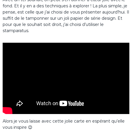
fond. Et il y en a des techniques à explorer ! La plus simple, je
pense, est celle que j’ai choisi de vous présenter aujourd’hui. Il
suffit de le tamponner sur un joli papier de série design. Et
pour que le souhait soit droit, j’ai choisi d’utiliser le
stamparatus.
Alors je vous laisse avec cette jolie carte en espérant qu’elle
vous inspire 😉