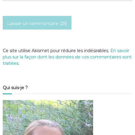
i
c
l
e
Ce site utilise Akismet pour réduire les indésirables.
En savoir
plus sur la façon dont les données de vos commentaires sont
traitées
.
Qui suis-je ?