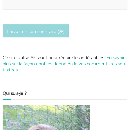
t
i
c
l
e
Ce site utilise Akismet pour réduire les indésirables.
En savoir
plus sur la façon dont les données de vos commentaires sont
traitées
.
Qui suis-je ?